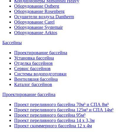
Кондиционеры Mitsubishi Heavy
Оборудование Ostberg
Оборудование Rosenberg
Осушители воздуха Dantherm
Оборудование Carel
Оборудование Systemair
Оборудование Arktos
Бассейны
Проектирование бассейна
Установка бассейна
Отделка бассейнов
Сервис бассейнов
Системы водоподготовки
Вентиляция бассейна
Каталог бассейнов
Проектирование бассейна
Проект переливного бассейна 70м³ и СПА 8м³
Проект переливного бассейна 125м³ и СПА 14м³
Проект переливного бассейна 95м³
Проект переливного бассейна 14 х 3,3м
Проект скиммерного бассейна 12 х 4м