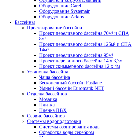
Осушители воздуха Dantherm
Оборудование Carel
Оборудование Systemair
Оборудование Arktos
Бассейны
Проектирование бассейна
Проект переливного бассейна 70м³ и СПА
8м³
Проект переливного бассейна 125м³ и СПА
14м³
Проект переливного бассейна 95м³
Проект переливного бассейна 14 х 3,3м
Проект скиммерного бассейна 12 х 4м
Установка бассейна
Чаша бассейна
Бесконечный бассейн Fastlane
Умный бассейн Euromatik NET
Отделка бассейнов
Мозаика
Плитка
Пленка ПВХ
Сервис бассейнов
Системы водоподготовки
Системы озонирования воды
Обработка воды серебром