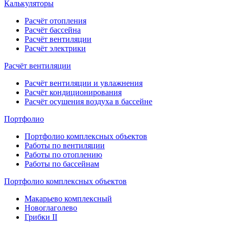
Калькуляторы
Расчёт отопления
Расчёт бассейна
Расчёт вентиляции
Расчёт электрики
Расчёт вентиляции
Расчёт вентиляции и увлажнения
Расчёт кондиционирования
Расчёт осушения воздуха в бассейне
Портфолио
Портфолио комплексных объектов
Работы по вентиляции
Работы по отоплению
Работы по бассейнам
Портфолио комплексных объектов
Макарьево комплексный
Новоглаголево
Грибки II