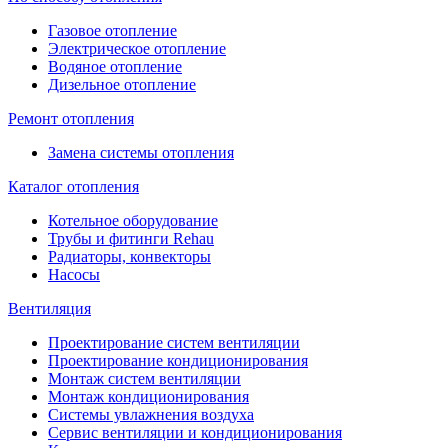
Газовое отопление
Электрическое отопление
Водяное отопление
Дизельное отопление
Ремонт отопления
Замена системы отопления
Каталог отопления
Котельное оборудование
Трубы и фитинги Rehau
Радиаторы, конвекторы
Насосы
Вентиляция
Проектирование систем вентиляции
Проектирование кондиционирования
Монтаж систем вентиляции
Монтаж кондиционирования
Системы увлажнения воздуха
Сервис вентиляции и кондиционирования