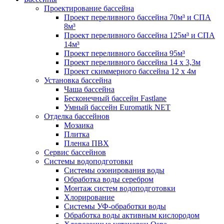
Проектирование бассейна
Проект переливного бассейна 70м³ и СПА
8м³
Проект переливного бассейна 125м³ и СПА
14м³
Проект переливного бассейна 95м³
Проект переливного бассейна 14 х 3,3м
Проект скиммерного бассейна 12 х 4м
Установка бассейна
Чаша бассейна
Бесконечный бассейн Fastlane
Умный бассейн Euromatik NET
Отделка бассейнов
Мозаика
Плитка
Пленка ПВХ
Сервис бассейнов
Системы водоподготовки
Системы озонирования воды
Обработка воды серебром
Монтаж систем водоподготовки
Хлорирование
Системы УФ-обработки воды
Обработка воды активным кислородом