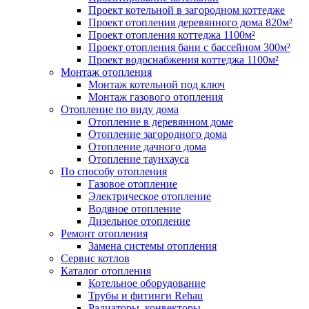
Проект котельной в загородном коттедже
Проект отопления деревянного дома 820м²
Проект отопления коттеджа 1100м²
Проект отопления бани с бассейном 300м²
Проект водоснабжения коттеджа 1100м²
Монтаж отопления
Монтаж котельной под ключ
Монтаж газового отопления
Отопление по виду дома
Отопление в деревянном доме
Отопление загородного дома
Отопление дачного дома
Отопление таунхауса
По способу отопления
Газовое отопление
Электрическое отопление
Водяное отопление
Дизельное отопление
Ремонт отопления
Замена системы отопления
Сервис котлов
Каталог отопления
Котельное оборудование
Трубы и фитинги Rehau
Радиаторы, конвекторы