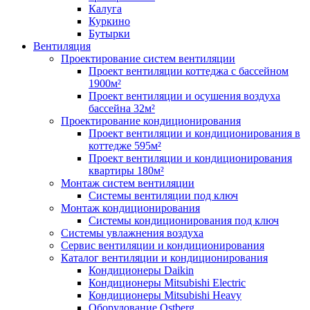
Калуга
Куркино
Бутырки
Вентиляция
Проектирование систем вентиляции
Проект вентиляции коттеджа с бассейном
1900м²
Проект вентиляции и осушения воздуха
бассейна 32м²
Проектирование кондиционирования
Проект вентиляции и кондиционирования в
коттедже 595м²
Проект вентиляции и кондиционирования
квартиры 180м²
Монтаж систем вентиляции
Системы вентиляции под ключ
Монтаж кондиционирования
Системы кондиционирования под ключ
Системы увлажнения воздуха
Сервис вентиляции и кондиционирования
Каталог вентиляции и кондиционирования
Кондиционеры Daikin
Кондиционеры Mitsubishi Electric
Кондиционеры Mitsubishi Heavy
Оборудование Ostberg