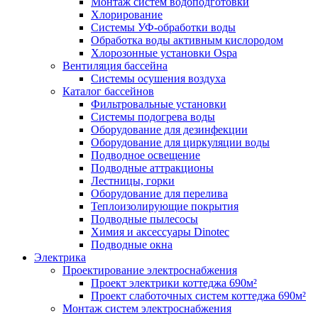
Монтаж систем водоподготовки
Хлорирование
Системы УФ-обработки воды
Обработка воды активным кислородом
Хлорозонные установки Ospa
Вентиляция бассейна
Системы осушения воздуха
Каталог бассейнов
Фильтровальные установки
Системы подогрева воды
Оборудование для дезинфекции
Оборудование для циркуляции воды
Подводное освещение
Подводные аттракционы
Лестницы, горки
Оборудование для перелива
Теплоизолирующие покрытия
Подводные пылесосы
Химия и аксессуары Dinotec
Подводные окна
Электрика
Проектирование электроснабжения
Проект электрики коттеджа 690м²
Проект слаботочных систем коттеджа 690м²
Монтаж систем электроснабжения