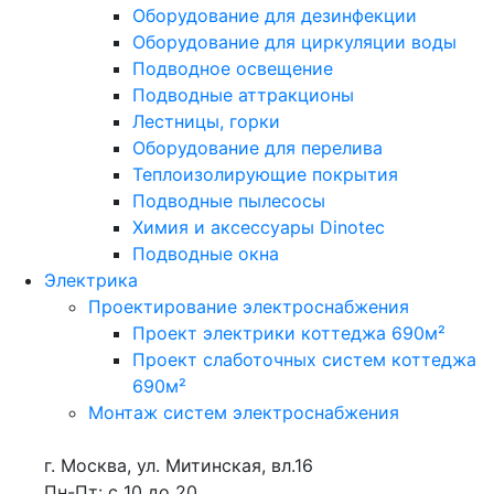
Оборудование для дезинфекции
Оборудование для циркуляции воды
Подводное освещение
Подводные аттракционы
Лестницы, горки
Оборудование для перелива
Теплоизолирующие покрытия
Подводные пылесосы
Химия и аксессуары Dinotec
Подводные окна
Электрика
Проектирование электроснабжения
Проект электрики коттеджа 690м²
Проект слаботочных систем коттеджа
690м²
Монтаж систем электроснабжения
г. Москва, ул. Митинская, вл.16
Пн-Пт: с 10 до 20