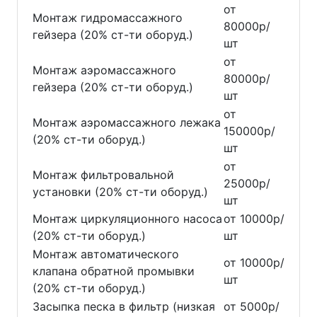
от
Монтаж гидромассажного
80000р/
гейзера (20% ст-ти оборуд.)
шт
от
Монтаж аэромассажного
80000р/
гейзера (20% ст-ти оборуд.)
шт
от
Монтаж аэромассажного лежака
150000р/
(20% ст-ти оборуд.)
шт
от
Монтаж фильтровальной
25000р/
установки (20% ст-ти оборуд.)
шт
Монтаж циркуляционного насоса
от 10000р/
(20% ст-ти оборуд.)
шт
Монтаж автоматического
от 10000р/
клапана обратной промывки
шт
(20% ст-ти оборуд.)
Засыпка песка в фильтр (низкая
от 5000р/