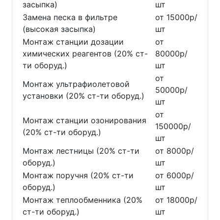
засыпка)
шт
Замена песка в фильтре
от 15000р/
(высокая засыпка)
шт
Монтаж станции дозации
от
химических реагентов (20% ст-
80000р/
ти оборуд.)
шт
от
Монтаж ультрафиолетовой
50000р/
установки (20% ст-ти оборуд.)
шт
от
Монтаж станции озонирования
150000р/
(20% ст-ти оборуд.)
шт
Монтаж лестницы (20% ст-ти
от 8000р/
оборуд.)
шт
Монтаж поручня (20% ст-ти
от 6000р/
оборуд.)
шт
Монтаж теплообменника (20%
от 18000р/
ст-ти оборуд.)
шт