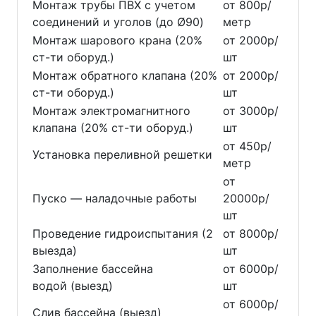
Монтаж трубы ПВХ с учетом
от 800р/
соединений и уголов (до Ø90)
метр
Монтаж шарового крана (20%
от 2000р/
ст-ти оборуд.)
шт
Монтаж обратного клапана (20%
от 2000р/
ст-ти оборуд.)
шт
Монтаж электромагнитного
от 3000р/
клапана (20% ст-ти оборуд.)
шт
от 450р/
Установка переливной решетки
метр
от
Пуско — наладочные работы
20000р/
шт
Проведение гидроиспытания (2
от 8000р/
выезда)
шт
Заполнение бассейна
от 6000р/
водой (выезд)
шт
от 6000р/
Слив бассейна (выезд)