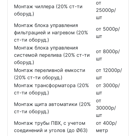
от
Монтаж чиллера (20% ст-ти
25000р/
оборуд.)
шт
Монтаж блока управления
от 5000р/
фильтрацией и нагревом (20%
шт
ст-ти оборуд.)
Монтаж блока управления
от 8000р/
системой перелива (20% ст-ти
шт
оборуд.)
Монтаж переливной емкости
от 12000р/
(20% ст-ти оборуд.)
шт
Монтаж трансформатора (20%
от 3000р/
ст-ти оборуд.)
шт
от
Монтаж щита автоматики (20%
30000р/
ст-ти оборуд.)
шт
Монтаж трубы ПВХ, с учетом
от 400р/
соединений и уголов (до Ø63)
метр