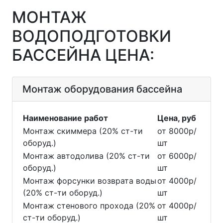
МОНТАЖ
ВОДОПОДГОТОВКИ
БАССЕЙНА ЦЕНА:
Монтаж оборудования бассейна
Наименование работ
Цена, руб
Монтаж скиммера (20% ст-ти
от 8000р/
оборуд.)
шт
Монтаж автодолива (20% ст-ти
от 6000р/
оборуд.)
шт
Монтаж форсунки возврата воды
от 4000р/
(20% ст-ти оборуд.)
шт
Монтаж стенового прохода (20%
от 4000р/
ст-ти оборуд.)
шт