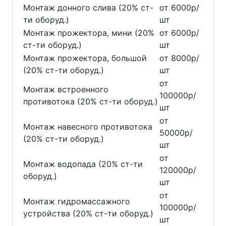
Монтаж донного слива (20% ст-
от 6000р/
ти оборуд.)
шт
Монтаж прожектора, мини (20%
от 6000р/
ст-ти оборуд.)
шт
Монтаж прожектора, большой
от 8000р/
(20% ст-ти оборуд.)
шт
от
Монтаж встроенного
100000р/
противотока (20% ст-ти оборуд.)
шт
от
Монтаж навесного противотока
50000р/
(20% ст-ти оборуд.)
шт
от
Монтаж водопада (20% ст-ти
120000р/
оборуд.)
шт
от
Монтаж гидромассажного
100000р/
устройства (20% ст-ти оборуд.)
шт