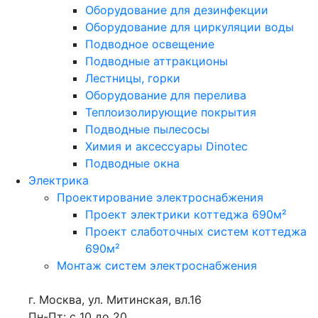
Оборудование для дезинфекции
Оборудование для циркуляции воды
Подводное освещение
Подводные аттракционы
Лестницы, горки
Оборудование для перелива
Теплоизолирующие покрытия
Подводные пылесосы
Химия и аксессуары Dinotec
Подводные окна
Электрика
Проектирование электроснабжения
Проект электрики коттеджа 690м²
Проект слаботочных систем коттеджа
690м²
Монтаж систем электроснабжения
г. Москва, ул. Митинская, вл.16
Пн-Пт: с 10 до 20