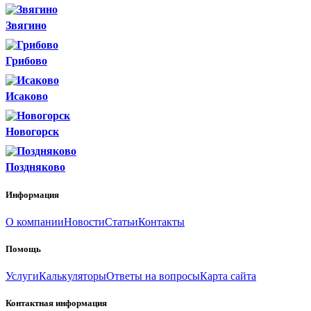
Звягино
Грибово
Исаково
Новогорск
Поздняково
Информация
О компании
Новости
Статьи
Контакты
Помощь
Услуги
Калькуляторы
Ответы на вопросы
Карта сайта
Контактная информация