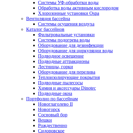
Системы УФ-обработки воды
Обработка воды активным кислородом
Хлорозонные установки Ospa
Вентиляция бассейна
Системы осушения воздуха
Каталог бассейнов
Фильтровальные установки
Системы подогрева воды
Оборудование для дезинфекции
Оборудование для циркуляции воды
Подводное освещение
Подводные аттракционы
Лестницы, горки
Оборудование для перелива
Теплоизолирующие покрытия
Подводные пылесосы
Химия и аксессуары Dinotec
Подводные окна
Портфолио по бассейнам
Новоглаголево II
Новогорск
Сосновый бор
Вешки
Рождественно
Сидоровское