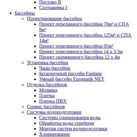
Пестово II
Салтыковка I
Бассейны
Проектирование бассейна
Проект переливного бассейна 70м³ и СПА
8м³
Проект переливного бассейна 125м³ и СПА
14м³
Проект переливного бассейна 95м³
Проект переливного бассейна 14 х 3,3м
Проект скиммерного бассейна 12 х 4м
Установка бассейна
Чаша бассейна
Бесконечный бассейн Fastlane
Умный бассейн Euromatik NET
Отделка бассейнов
Мозаика
Плитка
Пленка ПВХ
Сервис бассейнов
Системы водоподготовки
Системы озонирования воды
Обработка воды серебром
Монтаж систем водоподготовки
Хлорирование