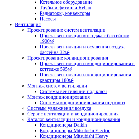
Котельное оборудование
Трубы и фитинги Rehau
Радиаторы, конвекторы
Насосы
Вентиляция
Проектирование систем вентиляции
Проект вентиляции коттеджа с бассейном
1900м²
Проект вентиляции и осушения воздуха
бассейна 32м²
Проектирование кондиционирования
Проект вентиляции и кондиционирования в
коттедже 595м²
Проект вентиляции и кондиционирования
квартиры 180м²
Монтаж систем вентиляции
Системы вентиляции под ключ
Монтаж кондиционирования
Системы кондиционирования под ключ
Системы увлажнения воздуха
Сервис вентиляции и кондиционирования
Каталог вентиляции и кондиционирования
Кондиционеры Daikin
Кондиционеры Mitsubishi Electric
Кондиционеры Mitsubishi Heavy