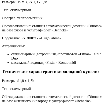
Размеры: 15 х 3,5 х 1,3 - 1,8h
Тип: скиммерный
Обогрев: теплообменник
Обеззараживание: станция автоматической дозации «Dinotec»
на базе хлора и усльтрафиолет «Behncke»
Подсветка: 5 х 300Вт - «Hugo lahme»
Аттракционы:
стационарный (встроенный) противоток «Fitstar» Taifun
Duo
массажный водопад «Fitstar» Rondo midi
Технические характеристики холодной купели:
Размеры: d1,8 х 1,5h
Тип: скиммерный
Обеззараживание: станция автоматической дозации «Dinotec»
на базе активного кислорода и ультрафиолет «Behncke»