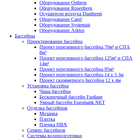
Оборудование Ostberg
Оборудование Rosenberg
Осушители воздуха Dantherm
Оборудование Carel
Оборудование Systemair
Оборудование Arktos
Бассейны
Проектирование бассейна
Проект переливного бассейна 70м³ и СПА
8м³
Проект переливного бассейна 125м³ и СПА
14м³
Проект переливного бассейна 95м³
Проект переливного бассейна 14 х 3,3м
Проект скиммерного бассейна 12 х 4м
Установка бассейна
Чаша бассейна
Бесконечный бассейн Fastlane
Умный бассейн Euromatik NET
Отделка бассейнов
Мозаика
Плитка
Пленка ПВХ
Сервис бассейнов
Системы водоподготовки