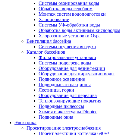
Системы озонирования воды
Обработка воды серебром
Монтаж систем водоподготовки
Хлорирование
Системы УФ-обработки воды
Обработка воды активным кислородом
Хлорозонные установки Ospa
Вентиляция бассейна
Системы осушения воздуха
Каталог бассейнов
Фильтровальные установки
Системы подогрева воды
Оборудование для дезинфекции
Оборудование для циркуляции воды
Подводное освещение
Подводные аттракционы
Лестницы, горки
Оборудование для перелива
Теплоизолирующие покрытия
Подводные пылесосы
Химия и аксессуары Dinotec
Подводные окна
Электрика
Проектирование электроснабжения
Проект электрики коттеджа 690м²