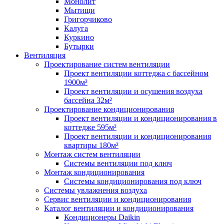
Монолит
Мытищи
Григорчиково
Калуга
Куркино
Бутырки
Вентиляция
Проектирование систем вентиляции
Проект вентиляции коттеджа с бассейном
1900м²
Проект вентиляции и осушения воздуха
бассейна 32м²
Проектирование кондиционирования
Проект вентиляции и кондиционирования в
коттедже 595м²
Проект вентиляции и кондиционирования
квартиры 180м²
Монтаж систем вентиляции
Системы вентиляции под ключ
Монтаж кондиционирования
Системы кондиционирования под ключ
Системы увлажнения воздуха
Сервис вентиляции и кондиционирования
Каталог вентиляции и кондиционирования
Кондиционеры Daikin