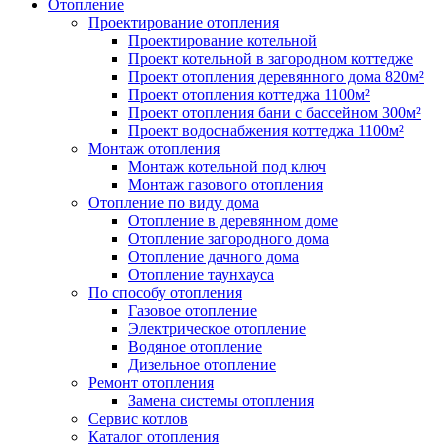
Отопление
Проектирование отопления
Проектирование котельной
Проект котельной в загородном коттедже
Проект отопления деревянного дома 820м²
Проект отопления коттеджа 1100м²
Проект отопления бани с бассейном 300м²
Проект водоснабжения коттеджа 1100м²
Монтаж отопления
Монтаж котельной под ключ
Монтаж газового отопления
Отопление по виду дома
Отопление в деревянном доме
Отопление загородного дома
Отопление дачного дома
Отопление таунхауса
По способу отопления
Газовое отопление
Электрическое отопление
Водяное отопление
Дизельное отопление
Ремонт отопления
Замена системы отопления
Сервис котлов
Каталог отопления