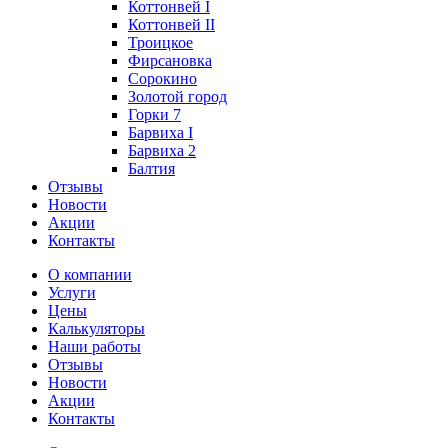
Коттонвей I
Коттонвей II
Троицкое
Фирсановка
Сорокино
Золотой город
Горки 7
Барвиха I
Барвиха 2
Балтия
Отзывы
Новости
Акции
Контакты
О компании
Услуги
Цены
Калькуляторы
Наши работы
Отзывы
Новости
Акции
Контакты