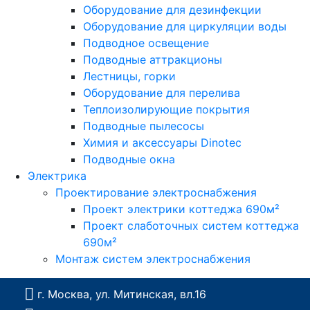
Оборудование для дезинфекции
Оборудование для циркуляции воды
Подводное освещение
Подводные аттракционы
Лестницы, горки
Оборудование для перелива
Теплоизолирующие покрытия
Подводные пылесосы
Химия и аксессуары Dinotec
Подводные окна
Электрика
Проектирование электроснабжения
Проект электрики коттеджа 690м²
Проект слаботочных систем коттеджа
690м²
Монтаж систем электроснабжения
г. Москва, ул. Митинская, вл.16