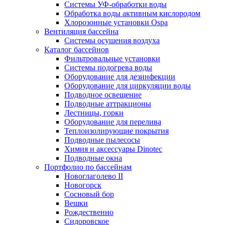
Системы УФ-обработки воды
Обработка воды активным кислородом
Хлорозонные установки Ospa
Вентиляция бассейна
Системы осушения воздуха
Каталог бассейнов
Фильтровальные установки
Системы подогрева воды
Оборудование для дезинфекции
Оборудование для циркуляции воды
Подводное освещение
Подводные аттракционы
Лестницы, горки
Оборудование для перелива
Теплоизолирующие покрытия
Подводные пылесосы
Химия и аксессуары Dinotec
Подводные окна
Портфолио по бассейнам
Новоглаголево II
Новогорск
Сосновый бор
Вешки
Рождественно
Сидоровское