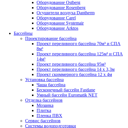
Оборудование Ostberg
Оборудование Rosenberg
Осушители воздуха Dantherm
Оборудование Carel
Оборудование Systemair
Оборудование Arktos
Бассейны
Проектирование бассейна
Проект переливного бассейна 70м³ и СПА
8м³
Проект переливного бассейна 125м³ и СПА
14м³
Проект переливного бассейна 95м³
Проект переливного бассейна 14 х 3,3м
Проект скиммерного бассейна 12 х 4м
Установка бассейна
Чаша бассейна
Бесконечный бассейн Fastlane
Умный бассейн Euromatik NET
Отделка бассейнов
Мозаика
Плитка
Пленка ПВХ
Сервис бассейнов
Системы водоподготовки