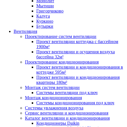
Монолит
Мытищи
Григорчиково
Калуга
Куркино
Бутырки
Вентиляция
Проектирование систем вентиляции
Проект вентиляции коттеджа с бассейном
1900м²
Проект вентиляции и осушения воздуха
бассейна 32м²
Проектирование кондиционирования
Проект вентиляции и кондиционирования в
коттедже 595м²
Проект вентиляции и кондиционирования
квартиры 180м²
Монтаж систем вентиляции
Системы вентиляции под ключ
Монтаж кондиционирования
Системы кондиционирования под ключ
Системы увлажнения воздуха
Сервис вентиляции и кондиционирования
Каталог вентиляции и кондиционирования
Кондиционеры Daikin