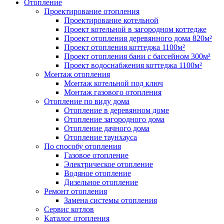
Отопление
Проектирование отопления
Проектирование котельной
Проект котельной в загородном коттедже
Проект отопления деревянного дома 820м²
Проект отопления коттеджа 1100м²
Проект отопления бани с бассейном 300м²
Проект водоснабжения коттеджа 1100м²
Монтаж отопления
Монтаж котельной под ключ
Монтаж газового отопления
Отопление по виду дома
Отопление в деревянном доме
Отопление загородного дома
Отопление дачного дома
Отопление таунхауса
По способу отопления
Газовое отопление
Электрическое отопление
Водяное отопление
Дизельное отопление
Ремонт отопления
Замена системы отопления
Сервис котлов
Каталог отопления