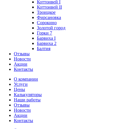
Коттонвей I
Коттонвей II
Троицкое
Фирсановка
Сорокино
Золотой город
Горки 7
Барвиха I
Барвиха 2
Балтия
Отзывы
Новости
Акции
Контакты
О компании
Услуги
Цены
Калькуляторы
Наши работы
Отзывы
Новости
Акции
Контакты