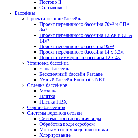
Пестово II
Салтыковка I
Бассейны
Проектирование бассейна
Проект переливного бассейна 70м³ и СПА
8м³
Проект переливного бассейна 125м³ и СПА
14м³
Проект переливного бассейна 95м³
Проект переливного бассейна 14 х 3,3м
Проект скиммерного бассейна 12 х 4м
Установка бассейна
Чаша бассейна
Бесконечный бассейн Fastlane
Умный бассейн Euromatik NET
Отделка бассейнов
Мозаика
Плитка
Пленка ПВХ
Сервис бассейнов
Системы водоподготовки
Системы озонирования воды
Обработка воды серебром
Монтаж систем водоподготовки
Хлорирование