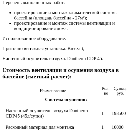
Перечень выполненных работ:
проектирование и монтаж климатической системы
бассейна (площадь бассейна - 27м²);
проектирование и монтаж системы вентиляции и
кондиционирования дома.
Использованное оборудование:
Приточно вытяжная установка: Breezart;
Настенный осушитель воздуха: Dantherm CDP 45.
Стоимость вентиляции и осушения воздуха в
бассейне (сметный расчет):
Кол-
Сумма,
Наименование
во
руб.
Система осушения:
Настенный осушитель воздуха Dantherm
1
198500
CDP45 (45л/сутки)
Расходный материал для монтажа
1
10000