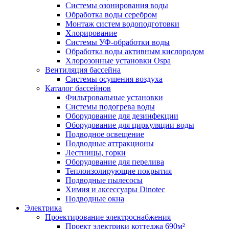
Системы озонирования воды
Обработка воды серебром
Монтаж систем водоподготовки
Хлорирование
Системы УФ-обработки воды
Обработка воды активным кислородом
Хлорозонные установки Ospa
Вентиляция бассейна
Системы осушения воздуха
Каталог бассейнов
Фильтровальные установки
Системы подогрева воды
Оборудование для дезинфекции
Оборудование для циркуляции воды
Подводное освещение
Подводные аттракционы
Лестницы, горки
Оборудование для перелива
Теплоизолирующие покрытия
Подводные пылесосы
Химия и аксессуары Dinotec
Подводные окна
Электрика
Проектирование электроснабжения
Проект электрики коттеджа 690м²