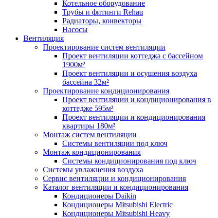
Котельное оборудование
Трубы и фитинги Rehau
Радиаторы, конвекторы
Насосы
Вентиляция
Проектирование систем вентиляции
Проект вентиляции коттеджа с бассейном
1900м²
Проект вентиляции и осушения воздуха
бассейна 32м²
Проектирование кондиционирования
Проект вентиляции и кондиционирования в
коттедже 595м²
Проект вентиляции и кондиционирования
квартиры 180м²
Монтаж систем вентиляции
Системы вентиляции под ключ
Монтаж кондиционирования
Системы кондиционирования под ключ
Системы увлажнения воздуха
Сервис вентиляции и кондиционирования
Каталог вентиляции и кондиционирования
Кондиционеры Daikin
Кондиционеры Mitsubishi Electric
Кондиционеры Mitsubishi Heavy