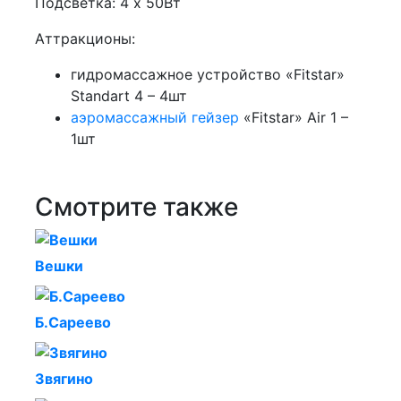
Подсветка: 4 х 50Вт
Аттракционы:
гидромассажное устройство «Fitstar»
Standart 4 – 4шт
аэромассажный гейзер
«Fitstar» Air 1 –
1шт
Смотрите также
Вешки
Б.Сареево
Звягино