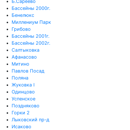
Б.Сареево
Бассейны 2000г.
Бенелюкс
Миллениум Парк
Грибово
Бассейны 2001г.
Бассейны 2002г.
Салтыковка
Афанасово
Митино
Павлов Посад
Поляна
Жуковка I
Одинцово
Успенское
Поздняково
Горки 2
Лыковский пр-д
Исаково