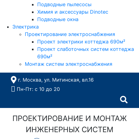
Подводные пылесосы
Химия и аксессуары Dinotec
Подводные окна
Электрика
Проектирование электроснабжения
Проект электрики коттеджа 690м²
Проект слаботочных систем коттеджа
690м²
Монтаж систем электроснабжения
г. Москва, ул. Митинская, вл.16
Пн-Пт: с 10 до 20
ПРОЕКТИРОВАНИЕ И МОНТАЖ
ИНЖЕНЕРНЫХ СИСТЕМ