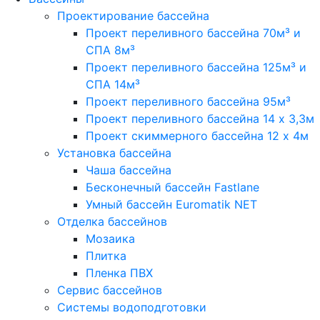
Проектирование бассейна
Проект переливного бассейна 70м³ и
СПА 8м³
Проект переливного бассейна 125м³ и
СПА 14м³
Проект переливного бассейна 95м³
Проект переливного бассейна 14 х 3,3м
Проект скиммерного бассейна 12 х 4м
Установка бассейна
Чаша бассейна
Бесконечный бассейн Fastlane
Умный бассейн Euromatik NET
Отделка бассейнов
Мозаика
Плитка
Пленка ПВХ
Сервис бассейнов
Системы водоподготовки