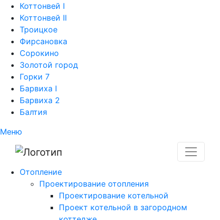
Коттонвей I
Коттонвей II
Троицкое
Фирсановка
Сорокино
Золотой город
Горки 7
Барвиха I
Барвиха 2
Балтия
Меню
Отопление
Проектирование отопления
Проектирование котельной
Проект котельной в загородном
коттедже