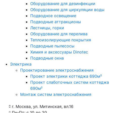
Оборудование для дезинфекции
Оборудование для циркуляции воды
Подводное освещение
Подводные аттракционы
Лестницы, горки
Оборудование для перелива
Теплоизолирующие покрытия
Подводные пылесосы
Химия и аксессуары Dinotec
Подводные окна
Электрика
Проектирование электроснабжения
Проект электрики коттеджа 690м²
Проект слаботочных систем коттеджа
690м²
Монтаж систем электроснабжения
г. Москва, ул. Митинская, вл.16
Пн-Пт: с 10 до 20