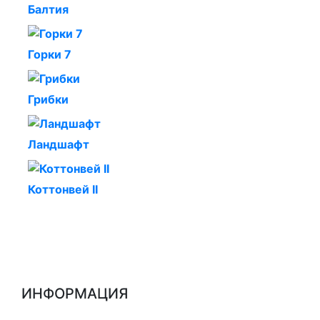
Балтия
Горки 7
Грибки
Ландшафт
Коттонвей II
ИНФОРМАЦИЯ