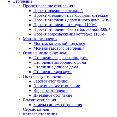
Отопление
Проектирование отопления
Проектирование котельной
Проект котельной в загородном коттедже
Проект отопления деревянного дома 820м²
Проект отопления коттеджа 1100м²
Проект отопления бани с бассейном 300м²
Проект водоснабжения коттеджа 1100м²
Монтаж отопления
Монтаж котельной под ключ
Монтаж газового отопления
Отопление по виду дома
Отопление в деревянном доме
Отопление загородного дома
Отопление дачного дома
Отопление таунхауса
По способу отопления
Газовое отопление
Электрическое отопление
Водяное отопление
Дизельное отопление
Ремонт отопления
Замена системы отопления
Сервис котлов
Каталог отопления