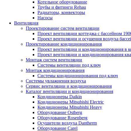
Котельное оборудование
Трубы и фитинги Rehau
Радиаторы, конвекторы
Насосы
Вентиляция
Проектирование систем вентиляции
Проект вентиляции коттеджа с бассейном 190
Проект вентиляции и осушения воздуха бассе
Проектирование кондиционирования
Проект вентиляции и кондиционирования в к
Проект вентиляции и кондиционирования кв
Монтаж систем вентиляции
Системы вентиляции под ключ
Монтаж кондиционирования
Системы кондиционирования под ключ
Системы увлажнения воздуха
Сервис вентиляции и кондиционирования
Каталог вентиляции и кондиционирования
Кондиционеры Daikin
Кондиционеры Mitsubishi Electric
Кондиционеры Mitsubishi Heavy
Оборудование Ostberg
Оборудование Rosenberg
Осушители воздуха Dantherm
Оборудование Carel