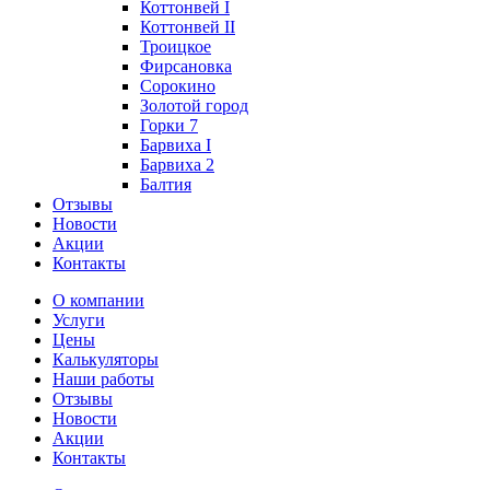
Коттонвей I
Коттонвей II
Троицкое
Фирсановка
Сорокино
Золотой город
Горки 7
Барвиха I
Барвиха 2
Балтия
Отзывы
Новости
Акции
Контакты
О компании
Услуги
Цены
Калькуляторы
Наши работы
Отзывы
Новости
Акции
Контакты