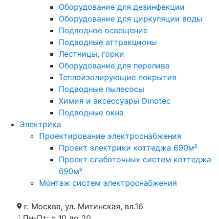
Оборудование для дезинфекции
Оборудование для циркуляции воды
Подводное освещение
Подводные аттракционы
Лестницы, горки
Оборудование для перелива
Теплоизолирующие покрытия
Подводные пылесосы
Химия и аксессуары Dinotec
Подводные окна
Электрика
Проектирование электроснабжения
Проект электрики коттеджа 690м²
Проект слаботочных систем коттеджа
690м²
Монтаж систем электроснабжения
г. Москва, ул. Митинская, вл.16
Пн-Пт: с 10 до 20