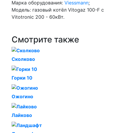
Марка оборудования:
Viessmann
;
Модель: газовый котёл Vitogaz 100-F с
Vitotronic 200 - 60кВт.
Смотрите также
Сколково
Горки 10
Ожогино
Лайково