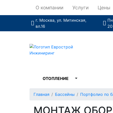
О компании
Услуги
Цены
г. Москва, ул. Митинская,
Пн
вл.16
20
ОТОПЛЕНИЕ
Главная
Бассейны
Портфолио по б
МОНТАЖ ОБОР