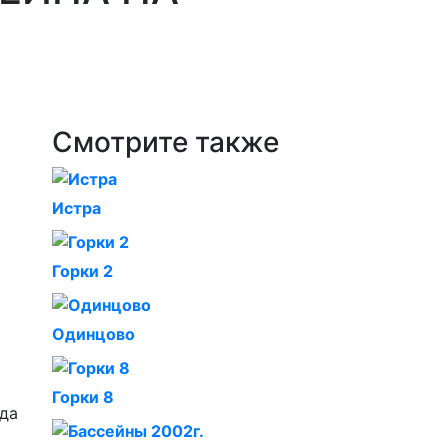
Смотрите также
Истра
Горки 2
Одинцово
Горки 8
ода