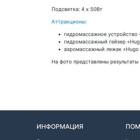
Подсветка: 4 х 50Вт
Аттракционы
:
гидромассажное устройство «
гидромассажный гейзер «Hugo
аэромассажный лежак «Hugo 
На фото представлены результаты
ИНФОРМАЦИЯ
ПО