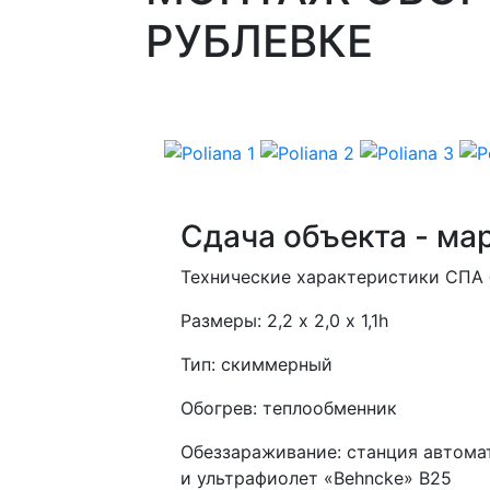
РУБЛЕВКЕ
Сдача объекта - мар
Технические характеристики СПА 
Размеры: 2,2 х 2,0 х 1,1h
Тип: скиммерный
Обогрев: теплообменник
Обеззараживание: станция автомат
и ультрафиолет «Behncke» B25