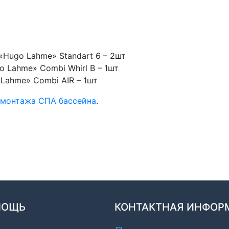
Hugo Lahme» Standart 6 – 2шт
 Lahme» Combi Whirl B – 1шт
Lahme» Combi AIR – 1шт
монтажа СПА бассейна
.
МОЩЬ
КОНТАКТНАЯ ИНФОР