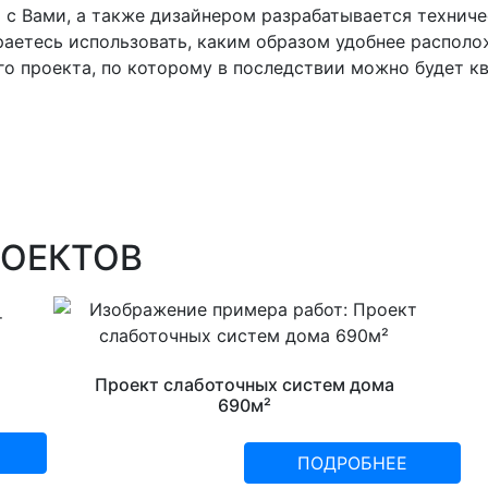
с Вами, а также дизайнером разрабатывается техниче
аетесь использовать, каким образом удобнее располож
го проекта, по которому в последствии можно будет к
РОЕКТОВ
Проект слаботочных систем дома
690м²
ПОДРОБНЕЕ