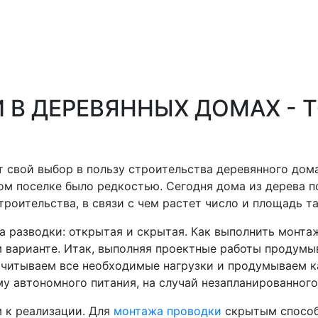
 В ДЕРЕВЯННЫХ ДОМАХ - 
 свой выбор в пользу строительства деревянного дома
м поселке было редкостью. Сегодня дома из дерева п
роительства, в связи с чем растет число и площадь та
а разводки: открытая и скрытая. Как выполнить монта
м варианте. Итак, выполняя проектные работы продум
считываем все необходимые нагрузки и продумываем к
му автономного питания, на случай незапланированног
 к реализации. Для
монтажа проводки
скрытым способ