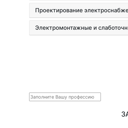
Проектирование электроснабж
Электромонтажные и слаботочн
З