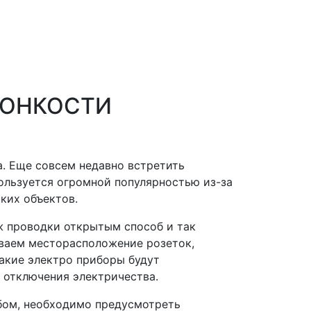
ТОНКОСТИ
. Еще совсем недавно встретить
ользуется огромной популярностью из-за
ких объектов.
ж проводки открытым способ и так
ываем месторасположение розеток,
акие электро приборы будут
о отключения электричества.
ом, необходимо предусмотреть