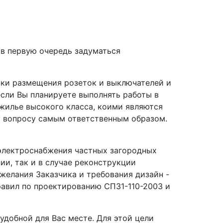
 в первую очередь задуматься
чки размещения розеток и выключателей и
если Вы планируете выполнять работы в
жилье высокого класса, коими являются
у вопросу самым ответственным образом.
электроснабжения частных загородных
ии, так и в случае реконструкции
елания Заказчика и требования дизайн -
правил по проектированию СП31-110-2003 и
добной для Вас месте. Для этой цели