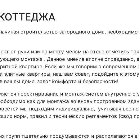
 КОТТЕДЖА
начиная строительство загородного дома, необходимо
ект от руки или по месту мелом на стене отметить то
дующего монтажа . Данное мнение вполне оправданно, 
ритной квартире. Если же мы говорим о современном 
и элитные квартиры, наш вам совет, подойдите к этом
в вашем доме, залог комфорта и безопасности!
ляется проектирование и монтаж систем внутреннего 
еобходимо как для монтажа во вновь построенном здан
осетей мы подходим индивидуально, учитывая все пож
ующих норм, правил и технических регламентов (свод 
х групп тщательно продумываются и располагаются в у