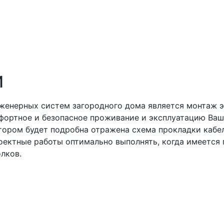
И
женерных систем загородного дома является монтаж э
фортное и безопасное проживание и эксплуатацию Ва
котором будет подробна отражена схема прокладки кабе
роектные работы оптимально выполнять, когда имеется
лков.