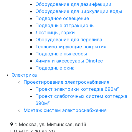
Оборудование для дезинфекции
Оборудование для циркуляции воды
Подводное освещение
Подводные аттракционы
Лестницы, горки
Оборудование для перелива
Теплоизолирующие покрытия
Подводные пылесосы
Химия и аксессуары Dinotec
Подводные окна
Электрика
Проектирование электроснабжения
Проект электрики коттеджа 690м²
Проект слаботочных систем коттеджа
690м²
Монтаж систем электроснабжения
г. Москва, ул. Митинская, вл.16
Пн-Пт: с 10 до 20