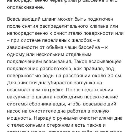
ополаскивание.
Всасывающий шланг может быть подключен
после снятия распределительного клапана или
непосредственно к очистителю поверхности или
– при системе переливных желобов – в
зависимости от объёма чаши бассейна – к
одному или нескольким отдельным
подключениям всасывания. Такое всасывающее
подключение расположено, как правило, под
поверхностью воды на расстоянии около 30 см.
Для очистки дна убирается заглушка на
всасывающем патрубке. После подключения
вакуумного шланга необходимо переключение
системы сборника воды, чтобы всасывающий
насос на очистителе дна работал в полную
мощность. Наряду с ручными очистителями дна
с телескопными стержнями есть также и
автоматические, оправдавшие себя на практике,