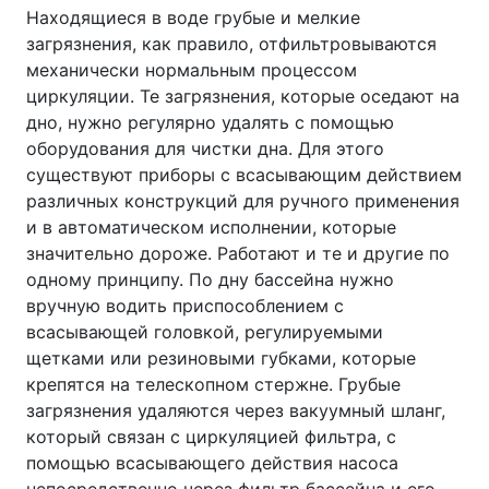
Находящиеся в воде грубые и мелкие
загрязнения, как правило, отфильтровываются
механически нормальным процессом
циркуляции. Те загрязнения, которые оседают на
дно, нужно регулярно удалять с помощью
оборудования для чистки дна. Для этого
существуют приборы с всасывающим действием
различных конструкций для ручного применения
и в автоматическом исполнении, которые
значительно дороже. Работают и те и другие по
одному принципу. По дну бассейна нужно
вручную водить приспособлением с
всасывающей головкой, регулируемыми
щетками или резиновыми губками, которые
крепятся на телескопном стержне. Грубые
загрязнения удаляются через вакуумный шланг,
который связан с циркуляцией фильтра, с
помощью всасывающего действия насоса
непосредственно через фильтр бассейна и его