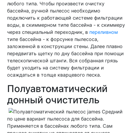
любого типа. Чтобы произвести очистку
бассейна, ручной пылесос необходимо
подключить к работающей системе фильтрации
воды, в скиммерном типе бассейна - к скиммеру
через специальный переходник, в
переливном
типе бассейна - к форсунке пылесоса,
заложенной в конструкции стены. Далее плавно
передвигать щетку по дну бассейна при помощи
телескопической штанги. Вся собранная грязь
будет уходить на систему фильтрации и
осаждаться в толще кварцевого песка.
Полуавтоматический
донный очиститель
Средний
по цене вариант пылесоса для бассейна.
Применяется в бассейнах любого типа. Сам
процесс очистки не отличается от ручного