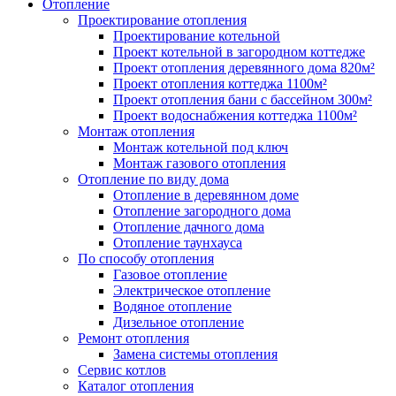
Отопление
Проектирование отопления
Проектирование котельной
Проект котельной в загородном коттедже
Проект отопления деревянного дома 820м²
Проект отопления коттеджа 1100м²
Проект отопления бани с бассейном 300м²
Проект водоснабжения коттеджа 1100м²
Монтаж отопления
Монтаж котельной под ключ
Монтаж газового отопления
Отопление по виду дома
Отопление в деревянном доме
Отопление загородного дома
Отопление дачного дома
Отопление таунхауса
По способу отопления
Газовое отопление
Электрическое отопление
Водяное отопление
Дизельное отопление
Ремонт отопления
Замена системы отопления
Сервис котлов
Каталог отопления