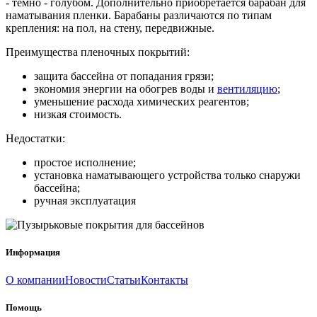
- темно - голубом. Дополнительно приобретается барабан для
наматывания пленки. Барабаны различаются по типам
крепления: на пол, на стену, передвижные.
Преимущества пленочных покрытий:
защита бассейна от попадания грязи;
экономия энергии на обогрев воды и
вентиляцию
;
уменьшение расхода химических реагентов;
низкая стоимость.
Недостатки:
простое исполнение;
установка наматывающего устройства только снаружи
бассейна;
ручная эксплуатация
Информация
О компании
Новости
Статьи
Контакты
Помощь