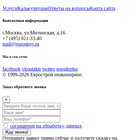
Услуги
Калькуляторы
Ответы на вопросы
Карта сайта
Контактная информация
г.Москва, ул.Митинская, д.16
+7 (495) 921-33-40
mail@eurostroy.ru
Мы в соц. сетях
facebook
vkontakte
twitter
googleplus
© 1999-2026 Еврострой инжиниринг.
Заказ обратного звонка
×
соглашение на обработку данных
Отправьте заявку прямо сейчас и получите скидку на