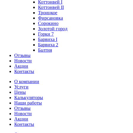
Коттонвей I
Коттонвей II
Троицкое
Фирсановка
Сорокино
Золотой город
Горки 7
Барвиха I
Барвиха 2
Балтия
Отзывы
Новости
Акции
Контакты
О компании
Услуги
Цены
Калькуляторы
Наши работы
Отзывы
Новости
Акции
Контакты