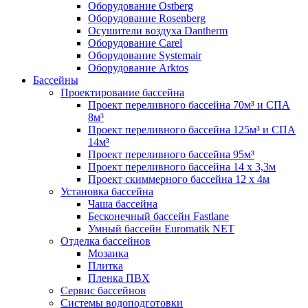
Оборудование Ostberg
Оборудование Rosenberg
Осушители воздуха Dantherm
Оборудование Carel
Оборудование Systemair
Оборудование Arktos
Бассейны
Проектирование бассейна
Проект переливного бассейна 70м³ и СПА
8м³
Проект переливного бассейна 125м³ и СПА
14м³
Проект переливного бассейна 95м³
Проект переливного бассейна 14 х 3,3м
Проект скиммерного бассейна 12 х 4м
Установка бассейна
Чаша бассейна
Бесконечный бассейн Fastlane
Умный бассейн Euromatik NET
Отделка бассейнов
Мозаика
Плитка
Пленка ПВХ
Сервис бассейнов
Системы водоподготовки