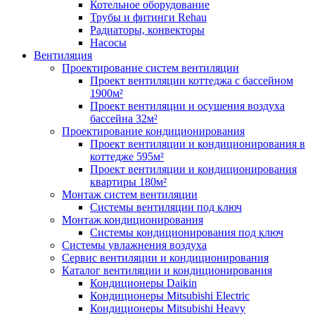
Котельное оборудование
Трубы и фитинги Rehau
Радиаторы, конвекторы
Насосы
Вентиляция
Проектирование систем вентиляции
Проект вентиляции коттеджа с бассейном
1900м²
Проект вентиляции и осушения воздуха
бассейна 32м²
Проектирование кондиционирования
Проект вентиляции и кондиционирования в
коттедже 595м²
Проект вентиляции и кондиционирования
квартиры 180м²
Монтаж систем вентиляции
Системы вентиляции под ключ
Монтаж кондиционирования
Системы кондиционирования под ключ
Системы увлажнения воздуха
Сервис вентиляции и кондиционирования
Каталог вентиляции и кондиционирования
Кондиционеры Daikin
Кондиционеры Mitsubishi Electric
Кондиционеры Mitsubishi Heavy