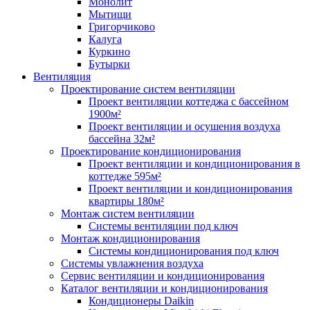
Монолит
Мытищи
Григорчиково
Калуга
Куркино
Бутырки
Вентиляция
Проектирование систем вентиляции
Проект вентиляции коттеджа с бассейном
1900м²
Проект вентиляции и осушения воздуха
бассейна 32м²
Проектирование кондиционирования
Проект вентиляции и кондиционирования в
коттедже 595м²
Проект вентиляции и кондиционирования
квартиры 180м²
Монтаж систем вентиляции
Системы вентиляции под ключ
Монтаж кондиционирования
Системы кондиционирования под ключ
Системы увлажнения воздуха
Сервис вентиляции и кондиционирования
Каталог вентиляции и кондиционирования
Кондиционеры Daikin