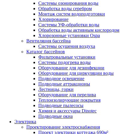
Системы озонирования воды
Обработка воды серебром
Монтаж систем водоподготовки
Хлорирование
Системы УФ-обработки воды
Обработка воды активным кислородом
Хлорозонные установки Ospa
Вентиляция бассейна
Системы осушения воздуха
Каталог бассейнов
Фильтровальные установки
Системы подогрева воды
Оборудование для дезинфекции
Оборудование для циркуляции воды
Подводное освещение
Подводные аттракционы
Лестницы, горки
Оборудование для перелива
Теплоизолирующие покрытия
Подводные пылесосы
Химия и аксессуары Dinotec
Подводные окна
Электрика
Проектирование электроснабжения
Проект электрики коттеджа 690м²