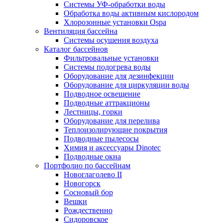
Системы УФ-обработки воды
Обработка воды активным кислородом
Хлорозонные установки Ospa
Вентиляция бассейна
Системы осушения воздуха
Каталог бассейнов
Фильтровальные установки
Системы подогрева воды
Оборудование для дезинфекции
Оборудование для циркуляции воды
Подводное освещение
Подводные аттракционы
Лестницы, горки
Оборудование для перелива
Теплоизолирующие покрытия
Подводные пылесосы
Химия и аксессуары Dinotec
Подводные окна
Портфолио по бассейнам
Новоглаголево II
Новогорск
Сосновый бор
Вешки
Рождественно
Сидоровское