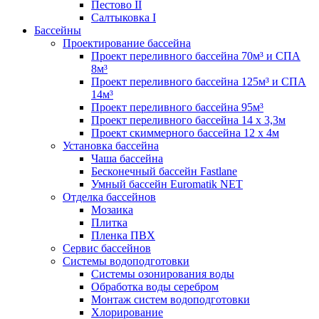
Пестово II
Салтыковка I
Бассейны
Проектирование бассейна
Проект переливного бассейна 70м³ и СПА
8м³
Проект переливного бассейна 125м³ и СПА
14м³
Проект переливного бассейна 95м³
Проект переливного бассейна 14 х 3,3м
Проект скиммерного бассейна 12 х 4м
Установка бассейна
Чаша бассейна
Бесконечный бассейн Fastlane
Умный бассейн Euromatik NET
Отделка бассейнов
Мозаика
Плитка
Пленка ПВХ
Сервис бассейнов
Системы водоподготовки
Системы озонирования воды
Обработка воды серебром
Монтаж систем водоподготовки
Хлорирование