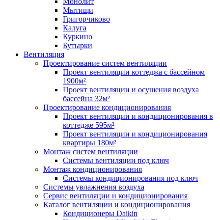
Монолит
Мытищи
Григорчиково
Калуга
Куркино
Бутырки
Вентиляция
Проектирование систем вентиляции
Проект вентиляции коттеджа с бассейном
1900м²
Проект вентиляции и осушения воздуха
бассейна 32м²
Проектирование кондиционирования
Проект вентиляции и кондиционирования в
коттедже 595м²
Проект вентиляции и кондиционирования
квартиры 180м²
Монтаж систем вентиляции
Системы вентиляции под ключ
Монтаж кондиционирования
Системы кондиционирования под ключ
Системы увлажнения воздуха
Сервис вентиляции и кондиционирования
Каталог вентиляции и кондиционирования
Кондиционеры Daikin