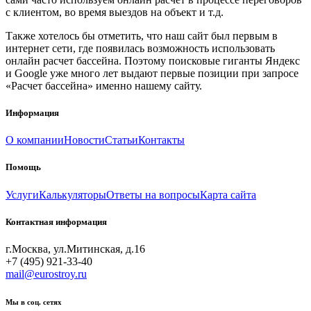
с клиентом, во время выездов на объект и т.д.
Также хотелось бы отметить, что наш сайт был первым в
интернет сети, где появилась возможность использовать
онлайн расчет бассейна. Поэтому поисковые гиганты Яндекс
и Google уже много лет выдают первые позиции при запросе
«Расчет бассейна» именно нашему сайту.
Информация
О компании
Новости
Статьи
Контакты
Помощь
Услуги
Калькуляторы
Ответы на вопросы
Карта сайта
Контактная информация
г.Москва, ул.Митинская, д.16
+7 (495) 921-33-40
mail@eurostroy.ru
Мы в соц. сетях