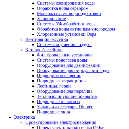
Системы озонирования воды
Обработка воды серебром
Монтаж систем водоподготовки
Хлорирование
Системы УФ-обработки воды
Обработка воды активным кислородом
Хлорозонные установки Ospa
Вентиляция бассейна
Системы осушения воздуха
Каталог бассейнов
Фильтровальные установки
Системы подогрева воды
Оборудование для дезинфекции
Оборудование для циркуляции воды
Подводное освещение
Подводные аттракционы
Лестницы, горки
Оборудование для перелива
Теплоизолирующие покрытия
Подводные пылесосы
Химия и аксессуары Dinotec
Подводные окна
Электрика
Проектирование электроснабжения
Проект электрики коттеджа 690м²