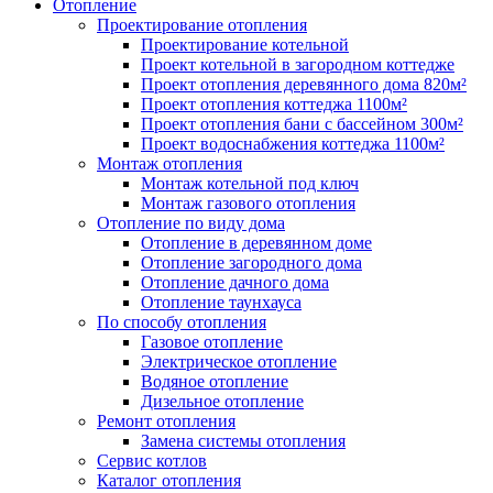
Отопление
Проектирование отопления
Проектирование котельной
Проект котельной в загородном коттедже
Проект отопления деревянного дома 820м²
Проект отопления коттеджа 1100м²
Проект отопления бани с бассейном 300м²
Проект водоснабжения коттеджа 1100м²
Монтаж отопления
Монтаж котельной под ключ
Монтаж газового отопления
Отопление по виду дома
Отопление в деревянном доме
Отопление загородного дома
Отопление дачного дома
Отопление таунхауса
По способу отопления
Газовое отопление
Электрическое отопление
Водяное отопление
Дизельное отопление
Ремонт отопления
Замена системы отопления
Сервис котлов
Каталог отопления