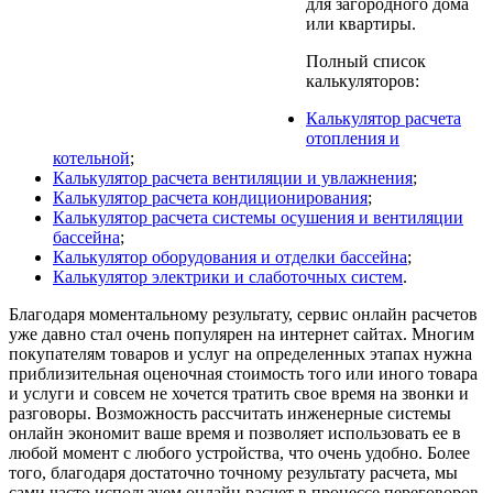
для загородного дома
или квартиры.
Полный список
калькуляторов:
Калькулятор расчета
отопления и
котельной
;
Калькулятор расчета вентиляции и увлажнения
;
Калькулятор расчета кондиционирования
;
Калькулятор расчета системы осушения и вентиляции
бассейна
;
Калькулятор оборудования и отделки бассейна
;
Калькулятор электрики и слаботочных систем
.
Благодаря моментальному результату, сервис онлайн расчетов
уже давно стал очень популярен на интернет сайтах. Многим
покупателям товаров и услуг на определенных этапах нужна
приблизительная оценочная стоимость того или иного товара
и услуги и совсем не хочется тратить свое время на звонки и
разговоры. Возможность рассчитать инженерные системы
онлайн экономит ваше время и позволяет использовать ее в
любой момент с любого устройства, что очень удобно. Более
того, благодаря достаточно точному результату расчета, мы
сами часто используем онлайн расчет в процессе переговоров