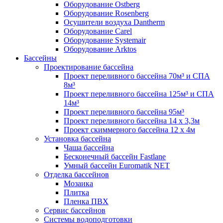
Оборудование Ostberg
Оборудование Rosenberg
Осушители воздуха Dantherm
Оборудование Carel
Оборудование Systemair
Оборудование Arktos
Бассейны
Проектирование бассейна
Проект переливного бассейна 70м³ и СПА
8м³
Проект переливного бассейна 125м³ и СПА
14м³
Проект переливного бассейна 95м³
Проект переливного бассейна 14 х 3,3м
Проект скиммерного бассейна 12 х 4м
Установка бассейна
Чаша бассейна
Бесконечный бассейн Fastlane
Умный бассейн Euromatik NET
Отделка бассейнов
Мозаика
Плитка
Пленка ПВХ
Сервис бассейнов
Системы водоподготовки