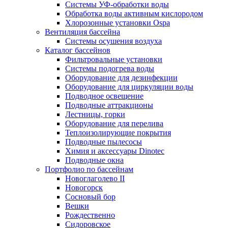
Системы УФ-обработки воды
Обработка воды активным кислородом
Хлорозонные установки Ospa
Вентиляция бассейна
Системы осушения воздуха
Каталог бассейнов
Фильтровальные установки
Системы подогрева воды
Оборудование для дезинфекции
Оборудование для циркуляции воды
Подводное освещение
Подводные аттракционы
Лестницы, горки
Оборудование для перелива
Теплоизолирующие покрытия
Подводные пылесосы
Химия и аксессуары Dinotec
Подводные окна
Портфолио по бассейнам
Новоглаголево II
Новогорск
Сосновый бор
Вешки
Рождественно
Сидоровское