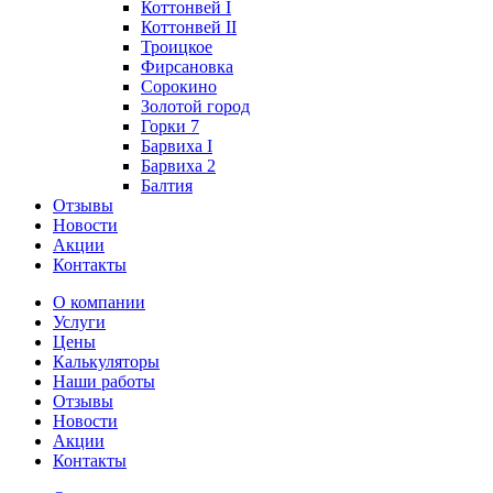
Коттонвей I
Коттонвей II
Троицкое
Фирсановка
Сорокино
Золотой город
Горки 7
Барвиха I
Барвиха 2
Балтия
Отзывы
Новости
Акции
Контакты
О компании
Услуги
Цены
Калькуляторы
Наши работы
Отзывы
Новости
Акции
Контакты