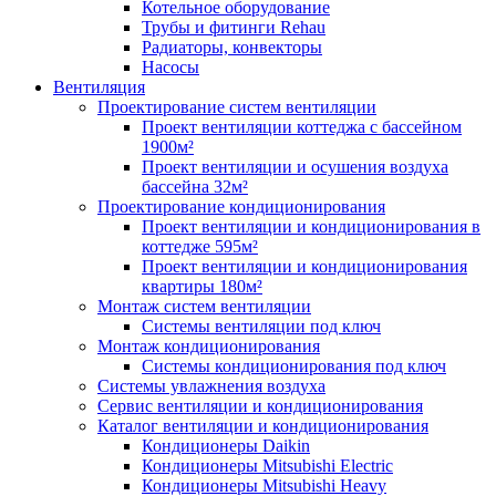
Котельное оборудование
Трубы и фитинги Rehau
Радиаторы, конвекторы
Насосы
Вентиляция
Проектирование систем вентиляции
Проект вентиляции коттеджа с бассейном
1900м²
Проект вентиляции и осушения воздуха
бассейна 32м²
Проектирование кондиционирования
Проект вентиляции и кондиционирования в
коттедже 595м²
Проект вентиляции и кондиционирования
квартиры 180м²
Монтаж систем вентиляции
Системы вентиляции под ключ
Монтаж кондиционирования
Системы кондиционирования под ключ
Системы увлажнения воздуха
Сервис вентиляции и кондиционирования
Каталог вентиляции и кондиционирования
Кондиционеры Daikin
Кондиционеры Mitsubishi Electric
Кондиционеры Mitsubishi Heavy