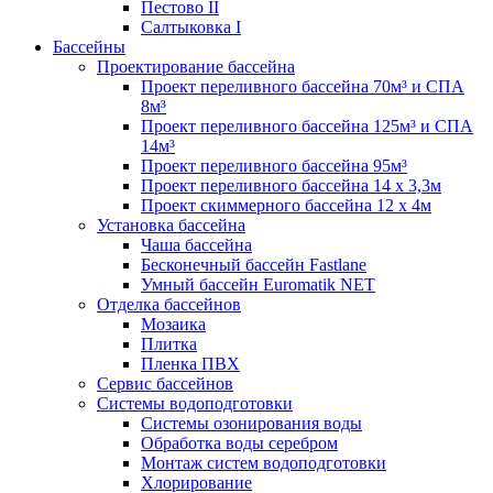
Пестово II
Салтыковка I
Бассейны
Проектирование бассейна
Проект переливного бассейна 70м³ и СПА
8м³
Проект переливного бассейна 125м³ и СПА
14м³
Проект переливного бассейна 95м³
Проект переливного бассейна 14 х 3,3м
Проект скиммерного бассейна 12 х 4м
Установка бассейна
Чаша бассейна
Бесконечный бассейн Fastlane
Умный бассейн Euromatik NET
Отделка бассейнов
Мозаика
Плитка
Пленка ПВХ
Сервис бассейнов
Системы водоподготовки
Системы озонирования воды
Обработка воды серебром
Монтаж систем водоподготовки
Хлорирование