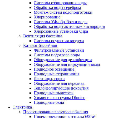
Системы озонирования воды
Обработка воды серебром
Монтаж систем водоподготовки
Хлорирование
Системы УФ-обработки воды
Обработка воды активным кислородом
Хлорозонные установки Ospa
Вентиляция бассейна
Системы осушения воздуха
Каталог бассейнов
Фильтровальные установки
Системы подогрева воды
Оборудование для дезинфекции
Оборудование для циркуляции воды
Подводное освещение
Подводные аттракционы
Лестницы, горки
Оборудование для перелива
Теплоизолирующие покрытия
Подводные пылесосы
Химия и аксессуары Dinotec
Подводные окна
Электрика
Проектирование электроснабжения
Проект электрики коттеджа 690м²