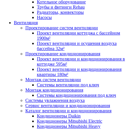
Котельное оборудование
Трубы и фитинги Rehau
Радиаторы, конвекторы
Насосы
Вентиляция
Проектирование систем вентиляции
Проект вентиляции коттеджа с бассейном
1900м²
Проект вентиляции и осушения воздуха
бассейна 32м²
Проектирование кондиционирования
Проект вентиляции и кондиционирования в
коттедже 595м²
Проект вентиляции и кондиционирования
квартиры 180м²
Монтаж систем вентиляции
Системы вентиляции под ключ
Монтаж кондиционирования
Системы кондиционирования под ключ
Системы увлажнения воздуха
Сервис вентиляции и кондиционирования
Каталог вентиляции и кондиционирования
Кондиционеры Daikin
Кондиционеры Mitsubishi Electric
Кондиционеры Mitsubishi Heavy