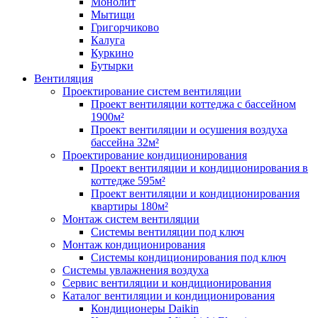
Монолит
Мытищи
Григорчиково
Калуга
Куркино
Бутырки
Вентиляция
Проектирование систем вентиляции
Проект вентиляции коттеджа с бассейном
1900м²
Проект вентиляции и осушения воздуха
бассейна 32м²
Проектирование кондиционирования
Проект вентиляции и кондиционирования в
коттедже 595м²
Проект вентиляции и кондиционирования
квартиры 180м²
Монтаж систем вентиляции
Системы вентиляции под ключ
Монтаж кондиционирования
Системы кондиционирования под ключ
Системы увлажнения воздуха
Сервис вентиляции и кондиционирования
Каталог вентиляции и кондиционирования
Кондиционеры Daikin