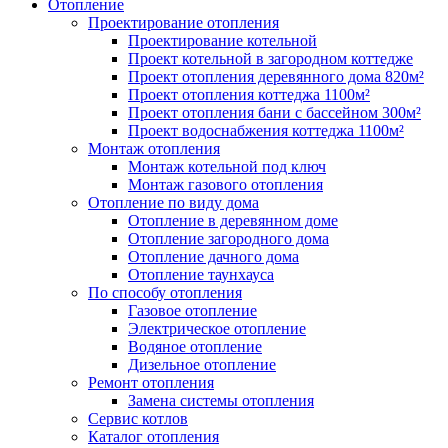
Отопление
Проектирование отопления
Проектирование котельной
Проект котельной в загородном коттедже
Проект отопления деревянного дома 820м²
Проект отопления коттеджа 1100м²
Проект отопления бани с бассейном 300м²
Проект водоснабжения коттеджа 1100м²
Монтаж отопления
Монтаж котельной под ключ
Монтаж газового отопления
Отопление по виду дома
Отопление в деревянном доме
Отопление загородного дома
Отопление дачного дома
Отопление таунхауса
По способу отопления
Газовое отопление
Электрическое отопление
Водяное отопление
Дизельное отопление
Ремонт отопления
Замена системы отопления
Сервис котлов
Каталог отопления