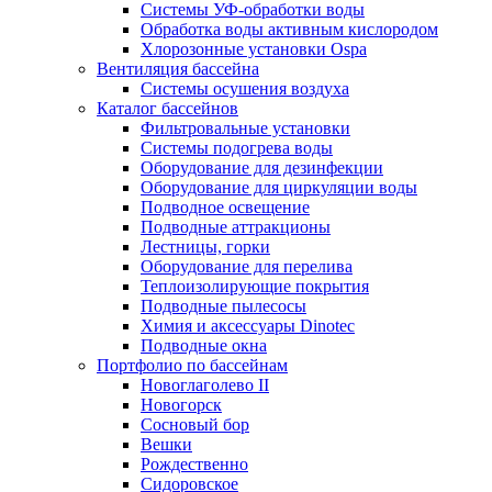
Системы УФ-обработки воды
Обработка воды активным кислородом
Хлорозонные установки Ospa
Вентиляция бассейна
Системы осушения воздуха
Каталог бассейнов
Фильтровальные установки
Системы подогрева воды
Оборудование для дезинфекции
Оборудование для циркуляции воды
Подводное освещение
Подводные аттракционы
Лестницы, горки
Оборудование для перелива
Теплоизолирующие покрытия
Подводные пылесосы
Химия и аксессуары Dinotec
Подводные окна
Портфолио по бассейнам
Новоглаголево II
Новогорск
Сосновый бор
Вешки
Рождественно
Сидоровское