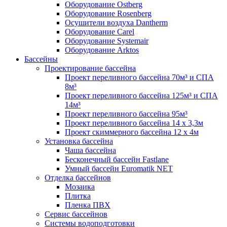
Оборудование Ostberg
Оборудование Rosenberg
Осушители воздуха Dantherm
Оборудование Carel
Оборудование Systemair
Оборудование Arktos
Бассейны
Проектирование бассейна
Проект переливного бассейна 70м³ и СПА
8м³
Проект переливного бассейна 125м³ и СПА
14м³
Проект переливного бассейна 95м³
Проект переливного бассейна 14 х 3,3м
Проект скиммерного бассейна 12 х 4м
Установка бассейна
Чаша бассейна
Бесконечный бассейн Fastlane
Умный бассейн Euromatik NET
Отделка бассейнов
Мозаика
Плитка
Пленка ПВХ
Сервис бассейнов
Системы водоподготовки