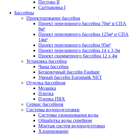
Пестово II
Салтыковка I
Бассейны
Проектирование бассейна
Проект переливного бассейна 70м³ и СПА
8м³
Проект переливного бассейна 125м³ и СПА
14м³
Проект переливного бассейна 95м³
Проект переливного бассейна 14 х 3,3м
Проект скиммерного бассейна 12 х 4м
Установка бассейна
Чаша бассейна
Бесконечный бассейн Fastlane
Умный бассейн Euromatik NET
Отделка бассейнов
Мозаика
Плитка
Пленка ПВХ
Сервис бассейнов
Системы водоподготовки
Системы озонирования воды
Обработка воды серебром
Монтаж систем водоподготовки
Хлорирование