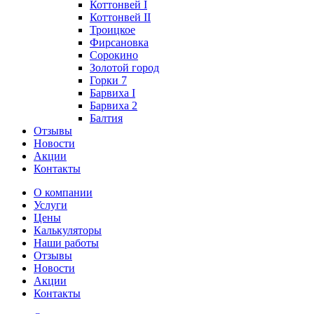
Коттонвей I
Коттонвей II
Троицкое
Фирсановка
Сорокино
Золотой город
Горки 7
Барвиха I
Барвиха 2
Балтия
Отзывы
Новости
Акции
Контакты
О компании
Услуги
Цены
Калькуляторы
Наши работы
Отзывы
Новости
Акции
Контакты