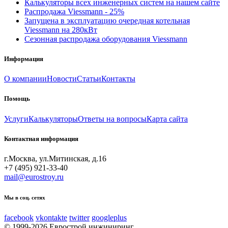
Калькуляторы всех инженерных систем на нашем сайте
Распродажа Viessmann - 25%
Запущена в эксплуатацию очередная котельная
Viessmann на 280кВт
Сезонная распродажа оборудования Viessmann
Информация
О компании
Новости
Статьи
Контакты
Помощь
Услуги
Калькуляторы
Ответы на вопросы
Карта сайта
Контактная информация
г.Москва, ул.Митинская, д.16
+7 (495) 921-33-40
mail@eurostroy.ru
Мы в соц. сетях
facebook
vkontakte
twitter
googleplus
© 1999-2026 Еврострой инжиниринг.