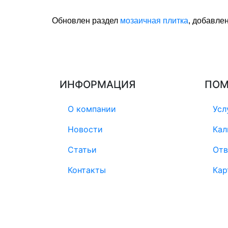
Обновлен раздел
мозаичная плитка
, добавле
ИНФОРМАЦИЯ
ПО
О компании
Усл
Новости
Кал
Статьи
Отв
Контакты
Кар