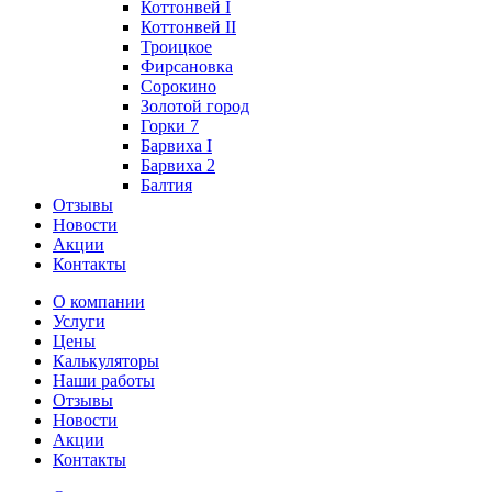
Коттонвей I
Коттонвей II
Троицкое
Фирсановка
Сорокино
Золотой город
Горки 7
Барвиха I
Барвиха 2
Балтия
Отзывы
Новости
Акции
Контакты
О компании
Услуги
Цены
Калькуляторы
Наши работы
Отзывы
Новости
Акции
Контакты