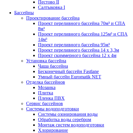
Пестово II
Салтыковка I
Бассейны
Проектирование бассейна
Проект переливного бассейна 70м³ и СПА
8м³
Проект переливного бассейна 125м³ и СПА
14м³
Проект переливного бассейна 95м³
Проект переливного бассейна 14 х 3,3м
Проект скиммерного бассейна 12 х 4м
Установка бассейна
Чаша бассейна
Бесконечный бассейн Fastlane
Умный бассейн Euromatik NET
Отделка бассейнов
Мозаика
Плитка
Пленка ПВХ
Сервис бассейнов
Системы водоподготовки
Системы озонирования воды
Обработка воды серебром
Монтаж систем водоподготовки
Хлорирование