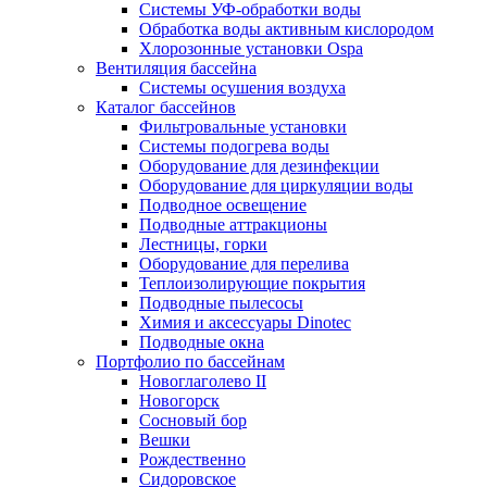
Системы УФ-обработки воды
Обработка воды активным кислородом
Хлорозонные установки Ospa
Вентиляция бассейна
Системы осушения воздуха
Каталог бассейнов
Фильтровальные установки
Системы подогрева воды
Оборудование для дезинфекции
Оборудование для циркуляции воды
Подводное освещение
Подводные аттракционы
Лестницы, горки
Оборудование для перелива
Теплоизолирующие покрытия
Подводные пылесосы
Химия и аксессуары Dinotec
Подводные окна
Портфолио по бассейнам
Новоглаголево II
Новогорск
Сосновый бор
Вешки
Рождественно
Сидоровское