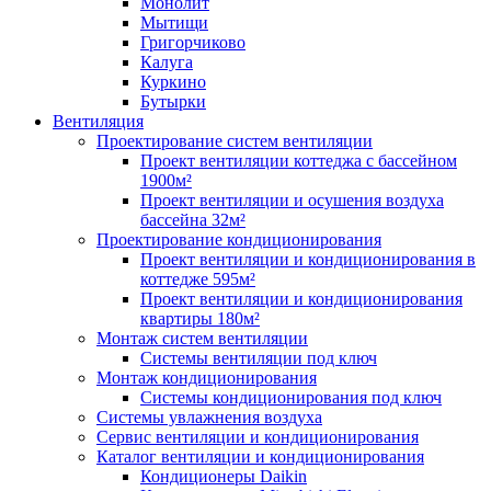
Монолит
Мытищи
Григорчиково
Калуга
Куркино
Бутырки
Вентиляция
Проектирование систем вентиляции
Проект вентиляции коттеджа с бассейном
1900м²
Проект вентиляции и осушения воздуха
бассейна 32м²
Проектирование кондиционирования
Проект вентиляции и кондиционирования в
коттедже 595м²
Проект вентиляции и кондиционирования
квартиры 180м²
Монтаж систем вентиляции
Системы вентиляции под ключ
Монтаж кондиционирования
Системы кондиционирования под ключ
Системы увлажнения воздуха
Сервис вентиляции и кондиционирования
Каталог вентиляции и кондиционирования
Кондиционеры Daikin