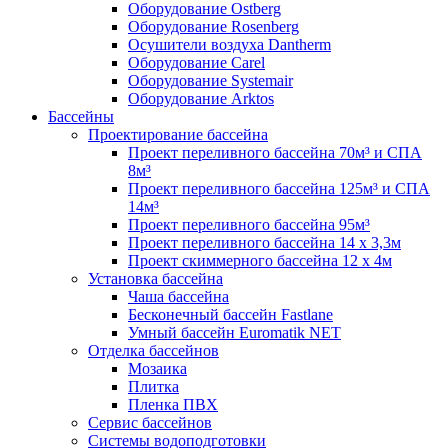
Оборудование Ostberg
Оборудование Rosenberg
Осушители воздуха Dantherm
Оборудование Carel
Оборудование Systemair
Оборудование Arktos
Бассейны
Проектирование бассейна
Проект переливного бассейна 70м³ и СПА
8м³
Проект переливного бассейна 125м³ и СПА
14м³
Проект переливного бассейна 95м³
Проект переливного бассейна 14 х 3,3м
Проект скиммерного бассейна 12 х 4м
Установка бассейна
Чаша бассейна
Бесконечный бассейн Fastlane
Умный бассейн Euromatik NET
Отделка бассейнов
Мозаика
Плитка
Пленка ПВХ
Сервис бассейнов
Системы водоподготовки