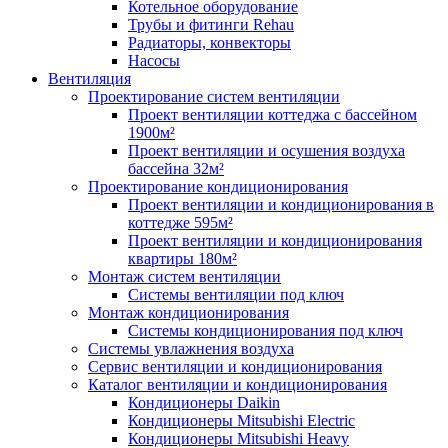
Котельное оборудование
Трубы и фитинги Rehau
Радиаторы, конвекторы
Насосы
Вентиляция
Проектирование систем вентиляции
Проект вентиляции коттеджа с бассейном
1900м²
Проект вентиляции и осушения воздуха
бассейна 32м²
Проектирование кондиционирования
Проект вентиляции и кондиционирования в
коттедже 595м²
Проект вентиляции и кондиционирования
квартиры 180м²
Монтаж систем вентиляции
Системы вентиляции под ключ
Монтаж кондиционирования
Системы кондиционирования под ключ
Системы увлажнения воздуха
Сервис вентиляции и кондиционирования
Каталог вентиляции и кондиционирования
Кондиционеры Daikin
Кондиционеры Mitsubishi Electric
Кондиционеры Mitsubishi Heavy