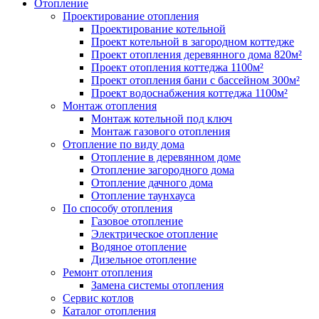
Отопление
Проектирование отопления
Проектирование котельной
Проект котельной в загородном коттедже
Проект отопления деревянного дома 820м²
Проект отопления коттеджа 1100м²
Проект отопления бани с бассейном 300м²
Проект водоснабжения коттеджа 1100м²
Монтаж отопления
Монтаж котельной под ключ
Монтаж газового отопления
Отопление по виду дома
Отопление в деревянном доме
Отопление загородного дома
Отопление дачного дома
Отопление таунхауса
По способу отопления
Газовое отопление
Электрическое отопление
Водяное отопление
Дизельное отопление
Ремонт отопления
Замена системы отопления
Сервис котлов
Каталог отопления