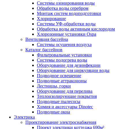
Системы озонирования воды
Обработка воды серебром
Монтаж систем водоподготовки
Хлорирование
Системы УФ-обработки воды
Обработка воды активным кислородом
Хлорозонные установки Ospa
Вентиляция бассейна
Системы осушения воздуха
Каталог бассейнов
Фильтровальные установки
Системы подогрева воды
Оборудование для дезинфекции
Оборудование для циркуляции воды
Подводное освещение
Подводные аттракционы
Лестницы, горки
Оборудование для перелива
Теплоизолирующие покрытия
Подводные пылесосы
Химия и аксессуары Dinotec
Подводные окна
Электрика
Проектирование электроснабжения
Проект электрики коттеджа 690м²