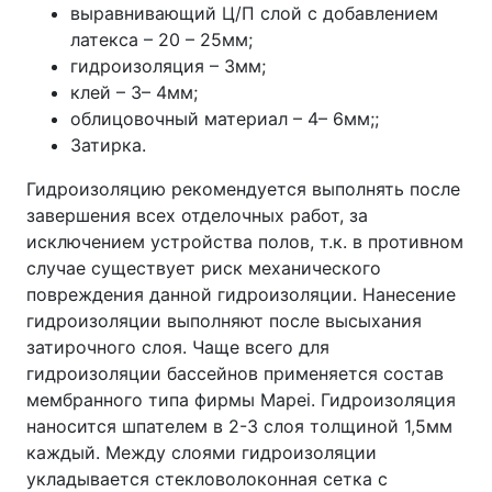
выравнивающий Ц/П слой с добавлением
латекса – 20 – 25мм;
гидроизоляция – 3мм;
клей – 3– 4мм;
облицовочный материал – 4– 6мм;;
Затирка.
Гидроизоляцию рекомендуется выполнять после
завершения всех отделочных работ, за
исключением устройства полов, т.к. в противном
случае существует риск механического
повреждения данной гидроизоляции. Нанесение
гидроизоляции выполняют после высыхания
затирочного слоя. Чаще всего для
гидроизоляции бассейнов применяется состав
мембранного типа фирмы Mapei. Гидроизоляция
наносится шпателем в 2-3 слоя толщиной 1,5мм
каждый. Между слоями гидроизоляции
укладывается стекловолоконная сетка с