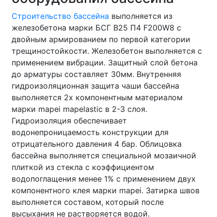
Строительство бассейна
выполняется из
железобетона марки БСГ В25 П4 F200W8 с
двойным армированием по первой категории
трещиностойкости. Железобетон выполняется с
применением вибрации. Защитный слой бетона
до арматуры составляет 30мм. Внутренняя
гидроизоляционная защита чаши бассейна
выполняется 2х компонентным материалом
марки
mapei mapelastic
в 2-3 слоя.
Гидроизоляция обеспечивает
водонепроницаемость конструкции для
отрицательного давления 4 бар. Облицовка
бассейна выполняется специальной мозаичной
плиткой из стекла с коэффициентом
водопоглащения менее 1% с применением двух
компонентного клея марки
mapei.
Затирка швов
выполняется составом, который после
высыхания не растворяется водой.