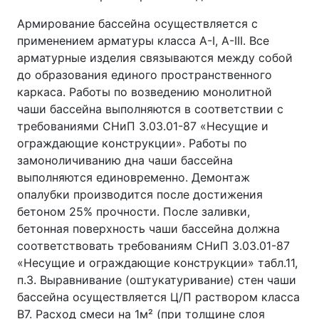
Армирование бассейна осуществляется с
применением арматуры класса А-I, A-III. Все
арматурные изделия связываются между собой
до образования единого пространственного
каркаса. Работы по возведению монолитной
чаши бассейна выполняются в соответствии с
требованиями СНиП 3.03.01-87 «Несущие и
ограждающие конструкции». Работы по
замоноличиванию дна чаши бассейна
выполняются единовременно. Демонтаж
опалубки производится после достижения
бетоном 25% прочности. После заливки,
бетонная поверхность чаши бассейна должна
соответствовать требованиям СНиП 3.03.01-87
«Несущие и ограждающие конструкции» табл.11,
п.3. Выравнивание (оштукатуривание) стен чаши
бассейна осуществляется Ц/П раствором класса
В7. Расход смеси на 1м² (при толщине слоя