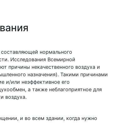
ования
й составляющей нормального
ости. Исследования Всемирной
ют причины некачественного воздуха и
ышленного назначения). Такими причинами
ие и/или неэффективное его
духообмен, а также неблагоприятное для
и воздуха.
ещении, и во всем здании, когда нужно