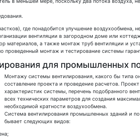
ель в меньшей мере, поскольку два потока воздуха, н
удования.
астков), где понадобится улучшение воздухообмена, н
организации вентиляции в загородном доме или коттедж
бор материалов, а также монтаж труб вентиляции и ус
о проведенный монтаж и тестирование системы гаран
лирования для промышленных п
Монтажу системы вентилирования, какого бы типа о
составление проекта и проведение расчетов. Проект
характеристик системы, перечень подобранного вен
всех технических параметров для создания максима
необходимой кратности воздухообмена.
Система вентилирования промышленных зданий и 
бывает следующих видов:
на;