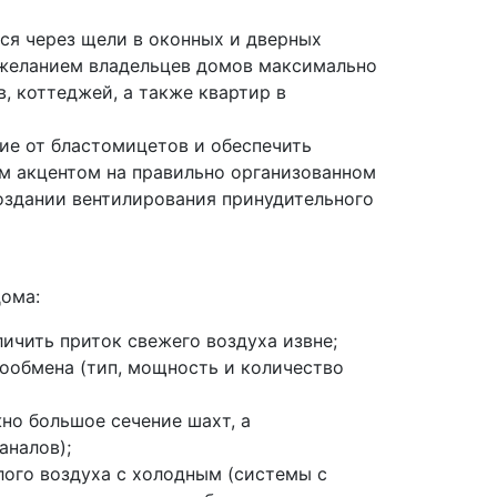
ся через щели в оконных и дверных
м желанием владельцев домов максимально
, коттеджей, а также квартир в
ие от бластомицетов и обеспечить
м акцентом на правильно организованном
оздании вентилирования принудительного
ома:
личить приток свежего воздуха извне;
ообмена (тип, мощность и количество
но большое сечение шахт, а
аналов);
лого воздуха с холодным (системы с