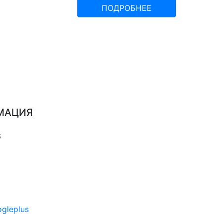
ПОДРОБНЕЕ
МАЦИЯ
6
mail@eurostroy.ru
gleplus