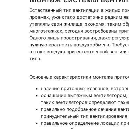
Естественный тип вентиляции в жилых по
проемах, уже стало достаточно редким яв
утеплять свои жилища, экономя, таким об
многоэтажках, сегодня востребованы при
Одного лишь проветривания, даже регуля
нужную кратность воздухообмена. Требуе
оттоке воздуха при естественной вентил
типа.
Основные характеристики монтажа прито
наличие приточных клапанов, встроен
оснащение вытяжным вентилятором, 
таких вентиляторов определяют техн
правильно подобранное сечение вент
принудительный тип вентилирования 
правильное определение локации при