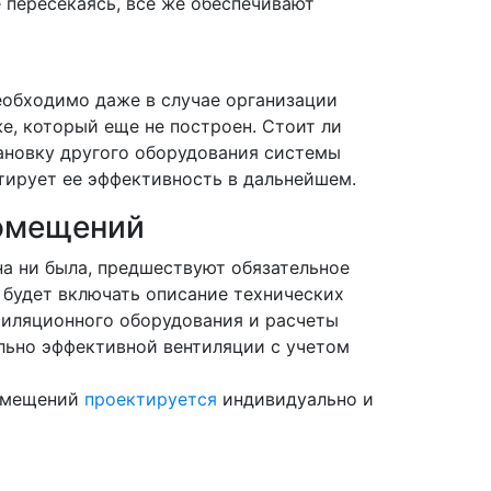
е пересекаясь, все же обеспечивают
еобходимо даже в случае организации
е, который еще не построен. Стоит ли
тановку другого оборудования системы
тирует ее эффективность в дальнейшем.
омещений
на ни была, предшествуют обязательное
 будет включать описание технических
тиляционного оборудования и расчеты
льно эффективной вентиляции с учетом
помещений
проектируется
индивидуально и