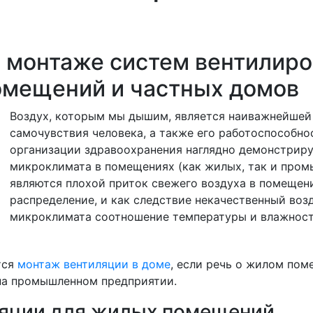
 монтаже систем вентилир
омещений и частных домов
Воздух, которым мы дышим, является наиважнейше
самочувствия человека, а также его работоспособн
организации здравоохранения наглядно демонстриру
микроклимата в помещениях (как жилых, так и пром
являются плохой приток свежего воздуха в помещен
распределение, и как следствие некачественный воз
микроклимата соотношение температуры и влажност
тся
монтаж вентиляции в доме
, если речь о жилом пом
на промышленном предприятии.
яции для жилых помещений