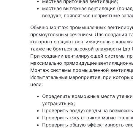
местная приточная вентиляция;
местная вытяжная вентиляция (понад
воздухе, появляться неприятные запах
Обычно монтаж промышленных вентилирую
прямоугольным сечением. Для создания та
которого создают вентиляционные каналы,
также не бояться высокой влажности (до 
При создании вентилирующей системы про
максимально прямоидущие вентиляционные
Монтаж системы промышленной вентиляции
Испытательные мероприятия, при которых
цели:
Определить возможные места утечки 
устранить их;
Проверить воздуховоды на возможные
Проверить тягу стояков магистральн
Проверить общую эффективность си