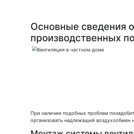
Основные сведения о
производственных п
При наличии подобных проблем понадоби
организовать надлежащий воздухообмен 
Монтаж системы вентил