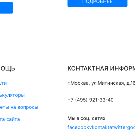
ПОДРОБНЕЕ
МОЩЬ
КОНТАКТНАЯ ИНФОР
уги
г.Москва, ул.Митинская, д.1
ькуляторы
+7 (495) 921-33-40
еты на вопросы
Мы в соц. сетях
та сайта
facebook
vkontakte
twitter
goo