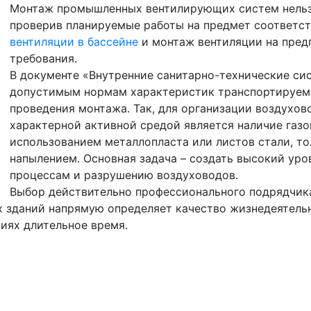
Монтаж промышленных вентилирующих систем нельзя
проверив планируемые работы на предмет соответс
вентиляции в бассейне
и монтаж вентиляции на пред
требования.
В документе «Внутренние санитарно-технические сис
допустимым нормам характеристик транспортируемо
проведения монтажа. Так, для организации воздухов
характерной активной средой является наличие газо
использованием металлопласта или листов стали, то
напылением. Основная задача – создать высокий ур
процессам и разрушению воздуховодов.
Выбор действительно профессионального подрядчик
 зданий напрямую определяет качество жизнедеятельн
иях длительное время.