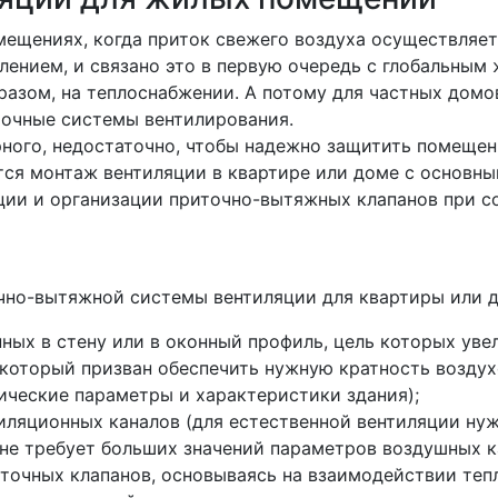
мещениях, когда приток свежего воздуха осуществляет
лением, и связано это в первую очередь с глобальны
разом, на теплоснабжении. А потому для частных домов
точные системы вентилирования.
рного, недостаточно, чтобы надежно защитить помещен
тся монтаж вентиляции в квартире или доме с основны
яции и организации приточно-вытяжных клапанов при с
чно-вытяжной системы вентиляции для квартиры или д
ных в стену или в оконный профиль, цель которых уве
который призван обеспечить нужную кратность воздух
ические параметры и характеристики здания);
иляционных каналов (для естественной вентиляции нуж
не требует больших значений параметров воздушных к
точных клапанов, основываясь на взаимодействии теп