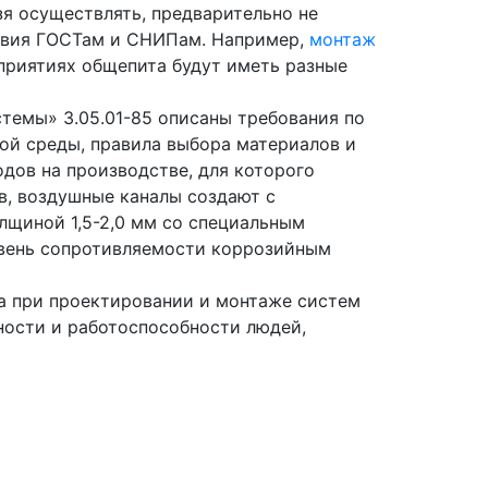
 осуществлять, предварительно не
твия ГОСТам и СНИПам. Например,
монтаж
приятиях общепита будут иметь разные
темы» 3.05.01-85 описаны требования по
й среды, правила выбора материалов и
одов на производстве, для которого
в, воздушные каналы создают с
лщиной 1,5-2,0 мм со специальным
овень сопротивляемости коррозийным
а при проектировании и монтаже систем
ости и работоспособности людей,