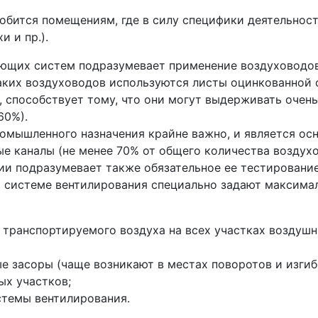
обится помещениям, где в силу специфики деятельност
и и пр.).
щих систем подразумевает применение воздуховодов 
ких воздуховодов используются листы оцинкованной ст
 способствует тому, что они могут выдерживать очень 
60%).
мышленного назначения крайне важно, и является ос
 каналы (не менее 70% от общего количества воздух
 подразумевает также обязательное ее тестирование
 системе вентилирования специально задают максима
транспортируемого воздуха на всех участках воздушн
 засоры (чаще возникают в местах поворотов и изгиб
ых участков;
стемы вентилирования.