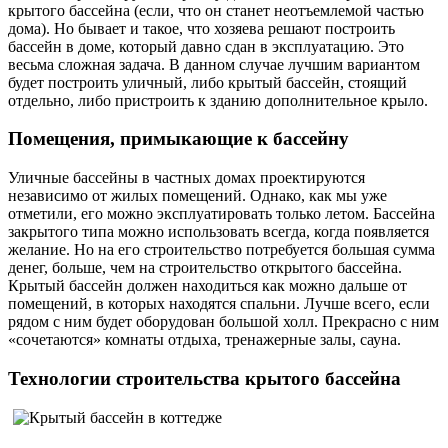
крытого бассейна (если, что он станет неотъемлемой частью
дома). Но бывает и такое, что хозяева решают построить
бассейн в доме, который давно сдан в эксплуатацию. Это
весьма сложная задача. В данном случае лучшим вариантом
будет построить уличный, либо крытый бассейн, стоящий
отдельно, либо пристроить к зданию дополнительное крыло.
Помещения, примыкающие к бассейну
Уличные бассейны в частных домах проектируются
независимо от жилых помещений. Однако, как мы уже
отметили, его можно эксплуатировать только летом. Бассейна
закрытого типа можно использовать всегда, когда появляется
желание. Но на его строительство потребуется большая сумма
денег, больше, чем на строительство открытого бассейна.
Крытый бассейн должен находиться как можно дальше от
помещений, в которых находятся спальни. Лучше всего, если
рядом с ним будет оборудован большой холл. Прекрасно с ним
«сочетаются» комнаты отдыха, тренажерные залы, сауна.
Технологии строительства крытого бассейна