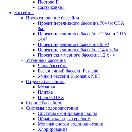
Пестово II
Салтыковка I
Бассейны
Проектирование бассейна
Проект переливного бассейна 70м³ и СПА
8м³
Проект переливного бассейна 125м³ и СПА
14м³
Проект переливного бассейна 95м³
Проект переливного бассейна 14 х 3,3м
Проект скиммерного бассейна 12 х 4м
Установка бассейна
Чаша бассейна
Бесконечный бассейн Fastlane
Умный бассейн Euromatik NET
Отделка бассейнов
Мозаика
Плитка
Пленка ПВХ
Сервис бассейнов
Системы водоподготовки
Системы озонирования воды
Обработка воды серебром
Монтаж систем водоподготовки
Хлорирование