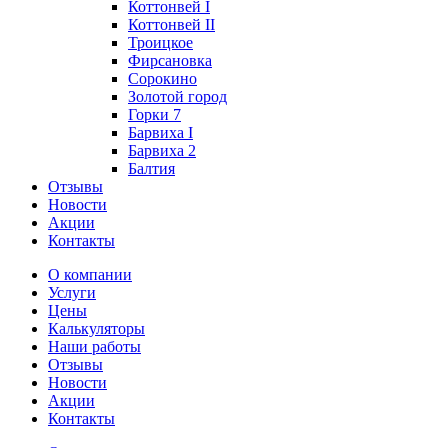
Коттонвей I
Коттонвей II
Троицкое
Фирсановка
Сорокино
Золотой город
Горки 7
Барвиха I
Барвиха 2
Балтия
Отзывы
Новости
Акции
Контакты
О компании
Услуги
Цены
Калькуляторы
Наши работы
Отзывы
Новости
Акции
Контакты