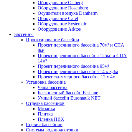
Оборудование Ostberg
Оборудование Rosenberg
Осушители воздуха Dantherm
Оборудование Carel
Оборудование Systemair
Оборудование Arktos
Бассейны
Проектирование бассейна
Проект переливного бассейна 70м³ и СПА
8м³
Проект переливного бассейна 125м³ и СПА
14м³
Проект переливного бассейна 95м³
Проект переливного бассейна 14 х 3,3м
Проект скиммерного бассейна 12 х 4м
Установка бассейна
Чаша бассейна
Бесконечный бассейн Fastlane
Умный бассейн Euromatik NET
Отделка бассейнов
Мозаика
Плитка
Пленка ПВХ
Сервис бассейнов
Системы водоподготовки