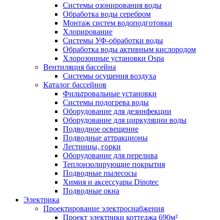
Системы озонирования воды
Обработка воды серебром
Монтаж систем водоподготовки
Хлорирование
Системы УФ-обработки воды
Обработка воды активным кислородом
Хлорозонные установки Ospa
Вентиляция бассейна
Системы осушения воздуха
Каталог бассейнов
Фильтровальные установки
Системы подогрева воды
Оборудование для дезинфекции
Оборудование для циркуляции воды
Подводное освещение
Подводные аттракционы
Лестницы, горки
Оборудование для перелива
Теплоизолирующие покрытия
Подводные пылесосы
Химия и аксессуары Dinotec
Подводные окна
Электрика
Проектирование электроснабжения
Проект электрики коттеджа 690м²