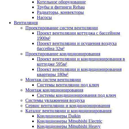
Котельное оборудование
Трубы и фитинги Rehau
Радиаторы, конвекторы
Насосы
Вентиляция
Проектирование систем вентиляции
Проект вентиляции коттеджа с бассейном
1900м²
Проект вентиляции и осушения воздуха
бассейна 32м²
Проектирование кондиционирования
Проект вентиляции и кондиционирования в
коттедже 595м²
Проект вентиляции и кондиционирования
квартиры 180м²
Монтаж систем вентиляции
Системы вентиляции под ключ
Монтаж кондиционирования
Системы кондиционирования под ключ
Системы увлажнения воздуха
Сервис вентиляции и кондиционирования
Каталог вентиляции и кондиционирования
Кондиционеры Daikin
Кондиционеры Mitsubishi Electric
Кондиционеры Mitsubishi Heavy