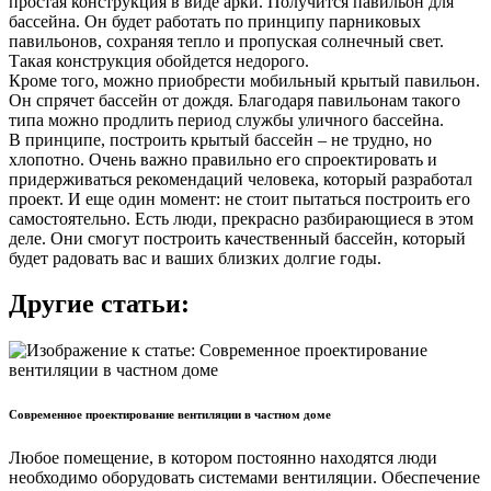
простая конструкция в виде арки. Получится павильон для
бассейна. Он будет работать по принципу парниковых
павильонов, сохраняя тепло и пропуская солнечный свет.
Такая конструкция обойдется недорого.
Кроме того, можно приобрести мобильный крытый павильон.
Он спрячет бассейн от дождя. Благодаря павильонам такого
типа можно продлить период службы уличного бассейна.
В принципе, построить крытый бассейн – не трудно, но
хлопотно. Очень важно правильно его спроектировать и
придерживаться рекомендаций человека, который разработал
проект. И еще один момент: не стоит пытаться построить его
самостоятельно. Есть люди, прекрасно разбирающиеся в этом
деле. Они смогут построить качественный бассейн, который
будет радовать вас и ваших близких долгие годы.
Другие статьи:
Современное проектирование вентиляции в частном доме
Любое помещение, в котором постоянно находятся люди
необходимо оборудовать системами вентиляции. Обеспечение