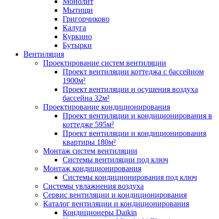
Монолит
Мытищи
Григорчиково
Калуга
Куркино
Бутырки
Вентиляция
Проектирование систем вентиляции
Проект вентиляции коттеджа с бассейном
1900м²
Проект вентиляции и осушения воздуха
бассейна 32м²
Проектирование кондиционирования
Проект вентиляции и кондиционирования в
коттедже 595м²
Проект вентиляции и кондиционирования
квартиры 180м²
Монтаж систем вентиляции
Системы вентиляции под ключ
Монтаж кондиционирования
Системы кондиционирования под ключ
Системы увлажнения воздуха
Сервис вентиляции и кондиционирования
Каталог вентиляции и кондиционирования
Кондиционеры Daikin