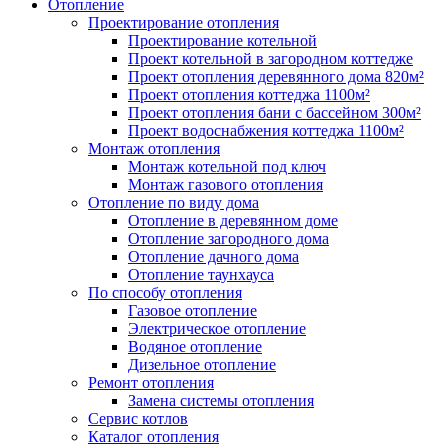
Отопление
Проектирование отопления
Проектирование котельной
Проект котельной в загородном коттедже
Проект отопления деревянного дома 820м²
Проект отопления коттеджа 1100м²
Проект отопления бани с бассейном 300м²
Проект водоснабжения коттеджа 1100м²
Монтаж отопления
Монтаж котельной под ключ
Монтаж газового отопления
Отопление по виду дома
Отопление в деревянном доме
Отопление загородного дома
Отопление дачного дома
Отопление таунхауса
По способу отопления
Газовое отопление
Электрическое отопление
Водяное отопление
Дизельное отопление
Ремонт отопления
Замена системы отопления
Сервис котлов
Каталог отопления