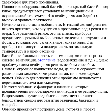
характерен для этого помещения.
Полностью оборудованный бассейн, или крытый бассейн под
ключ, предусматривает установку вентиляционной и
осушительной системами. Это необходимо для борьбы с
высоким уровнем влажности.
Именно за тепло мы и любим лето. В теплый летний день нет
ничего приятнее, чем окунуться в прозрачные воды речки или
озера. Современный рынок отопительных приборов
предлагает огромный выбор разных моделей, конструкций и
форм. Это радиаторы разных видов, конвекторы. Эти
приборы и помогут нам поддерживать оптимальную
температуру в нашем бассейне.
Бассейн необходимо связать со всеми видами инженерных
систем (вентиляция,
отопление
, водоснабжение и т.д.) Однако
проблему слива необходимо решать особым способом.
Сливать огромное количество воды, да еще и обработанной
различными химическими реактивами, ни в коем случае
нельзя. Обычно для решения этой проблемы используется
переливная система или скиммер.
Не стоит забывать о фильтрах и клапанах, которые
предназначены для обеззараживания воды и ее рециркуляции.
В противном случае вода быстро помутнеет и станет
благодатной средой для развития различных бактерий и
микробов.
Обычно проектируя постройку дома, готовят и проект