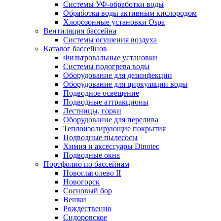
Системы УФ-обработки воды
Обработка воды активным кислородом
Хлорозонные установки Ospa
Вентиляция бассейна
Системы осушения воздуха
Каталог бассейнов
Фильтровальные установки
Системы подогрева воды
Оборудование для дезинфекции
Оборудование для циркуляции воды
Подводное освещение
Подводные аттракционы
Лестницы, горки
Оборудование для перелива
Теплоизолирующие покрытия
Подводные пылесосы
Химия и аксессуары Dinotec
Подводные окна
Портфолио по бассейнам
Новоглаголево II
Новогорск
Сосновый бор
Вешки
Рождественно
Сидоровское