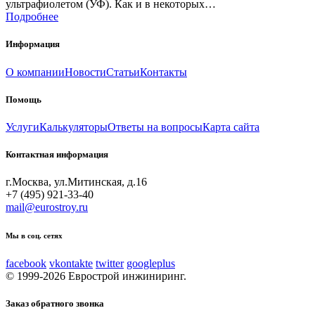
ультрафиолетом (УФ). Как и в некоторых…
Подробнее
Информация
О компании
Новости
Статьи
Контакты
Помощь
Услуги
Калькуляторы
Ответы на вопросы
Карта сайта
Контактная информация
г.Москва, ул.Митинская, д.16
+7 (495) 921-33-40
mail@eurostroy.ru
Мы в соц. сетях
facebook
vkontakte
twitter
googleplus
© 1999-2026 Еврострой инжиниринг.
Заказ обратного звонка