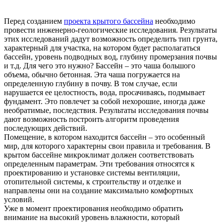
Перед созданием
проекта крытого бассейна
необходимо
провести инженерно-геологические исследования. Результаты
этих исследований дадут возможность определить тип грунта,
характерный для участка, на котором будет располагаться
бассейн, уровень подводных вод, глубину промерзания почвы
и т.д. Для чего это нужно? Бассейн – это чаша большого
объема, обычно бетонная. Эта чаша погружается на
определенную глубину в почву. В том случае, если
нарушается ее целостность, вода, просачиваясь, подмывает
фундамент. Это повлечет за собой нехорошие, иногда даже
необратимые, последствия. Результаты исследования почвы
дают возможность построить алгоритм проведения
последующих действий.
Помещение, в котором находится бассейн – это особенный
мир, для которого характерны свои правила и требования. В
крытом бассейне микроклимат должен соответствовать
определенным параметрам. Эти требования относятся к
проектированию и установке системы вентиляции,
отопительной системы, к строительству и отделке и
направлены они на создание максимально комфортных
условий.
Уже в момент проектирования необходимо обратить
внимание на высокий уровень влажности, который