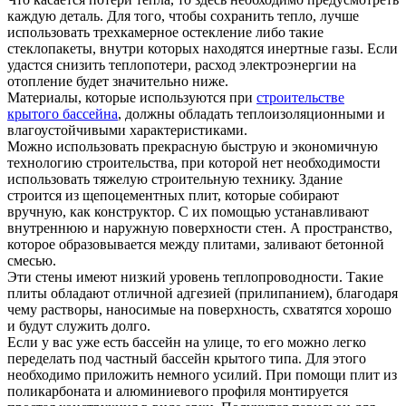
каждую деталь. Для того, чтобы сохранить тепло, лучше
использовать трехкамерное остекление либо такие
стеклопакеты, внутри которых находятся инертные газы. Если
удастся снизить теплопотери, расход электроэнергии на
отопление будет значительно ниже.
Материалы, которые используются при
строительстве
крытого бассейна
, должны обладать теплоизоляционными и
влагоустойчивыми характеристиками.
Можно использовать прекрасную быструю и экономичную
технологию строительства, при которой нет необходимости
использовать тяжелую строительную технику. Здание
строится из щепоцементных плит, которые собирают
вручную, как конструктор. С их помощью устанавливают
внутреннюю и наружную поверхности стен. А пространство,
которое образовывается между плитами, заливают бетонной
смесью.
Эти стены имеют низкий уровень теплопроводности. Такие
плиты обладают отличной адгезией (прилипанием), благодаря
чему растворы, наносимые на поверхность, схватятся хорошо
и будут служить долго.
Если у вас уже есть бассейн на улице, то его можно легко
переделать под частный бассейн крытого типа. Для этого
необходимо приложить немного усилий. При помощи плит из
поликарбоната и алюминиевого профиля монтируется