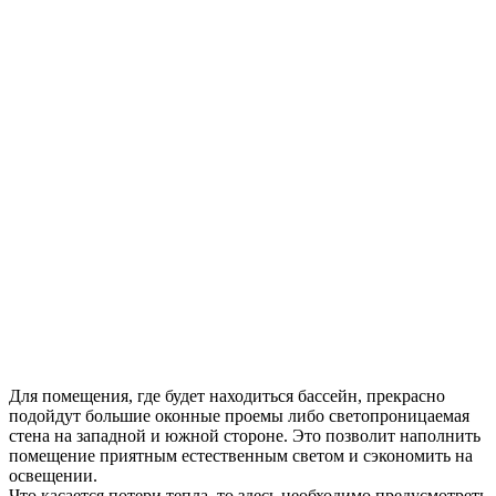
Для помещения, где будет находиться бассейн, прекрасно
подойдут большие оконные проемы либо светопроницаемая
стена на западной и южной стороне. Это позволит наполнить
помещение приятным естественным светом и сэкономить на
освещении.
Что касается потери тепла, то здесь необходимо предусмотреть