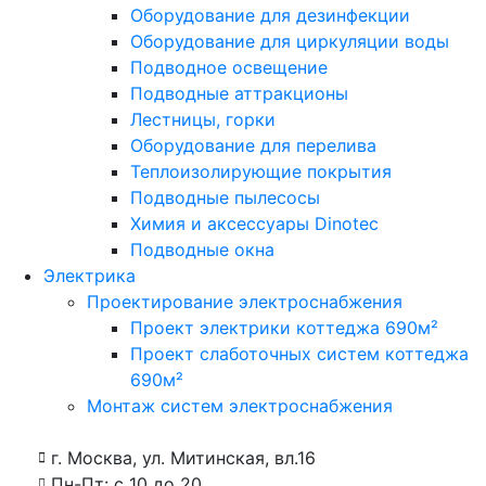
Оборудование для дезинфекции
Оборудование для циркуляции воды
Подводное освещение
Подводные аттракционы
Лестницы, горки
Оборудование для перелива
Теплоизолирующие покрытия
Подводные пылесосы
Химия и аксессуары Dinotec
Подводные окна
Электрика
Проектирование электроснабжения
Проект электрики коттеджа 690м²
Проект слаботочных систем коттеджа
690м²
Монтаж систем электроснабжения
г. Москва, ул. Митинская, вл.16
Пн-Пт: с 10 до 20