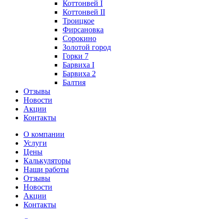
Коттонвей I
Коттонвей II
Троицкое
Фирсановка
Сорокино
Золотой город
Горки 7
Барвиха I
Барвиха 2
Балтия
Отзывы
Новости
Акции
Контакты
О компании
Услуги
Цены
Калькуляторы
Наши работы
Отзывы
Новости
Акции
Контакты