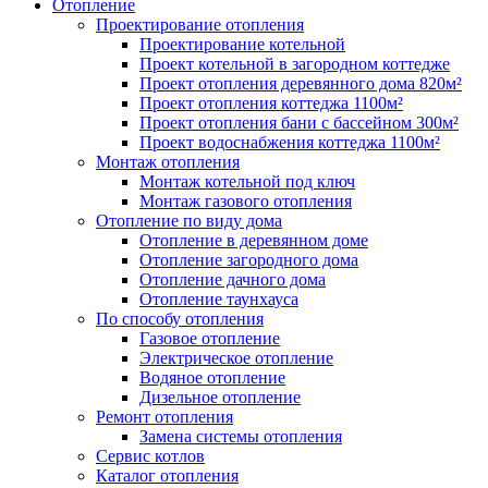
Отопление
Проектирование отопления
Проектирование котельной
Проект котельной в загородном коттедже
Проект отопления деревянного дома 820м²
Проект отопления коттеджа 1100м²
Проект отопления бани с бассейном 300м²
Проект водоснабжения коттеджа 1100м²
Монтаж отопления
Монтаж котельной под ключ
Монтаж газового отопления
Отопление по виду дома
Отопление в деревянном доме
Отопление загородного дома
Отопление дачного дома
Отопление таунхауса
По способу отопления
Газовое отопление
Электрическое отопление
Водяное отопление
Дизельное отопление
Ремонт отопления
Замена системы отопления
Сервис котлов
Каталог отопления