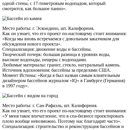
одной стены, с 17-тиметровым водопадом, который
смотрится, как большое панно».
Место работы: г. Эскондино, шт. Калифорния.
Как он узнает, что его проект по-настоящему стоит внимания:
«Когда мы вновь встречаемся с довольным заказчиком для
обсуждения нового проекта».
Специализация: движение воды и бассейны.
Творческий почерк: большая разница в уровнях воды,
высокие водопады, пещеры с водопадами.
Любимые материалы: гранит, стекло, натуральный камень.
Источник вдохновения: бассейны за пределами США.
Момент Истины: «Когда я был назван самым влиятельным
дизайнером бассейнов журналом «IQ» в Гамбурге (Германия)
в 1997 году».
Место работы: г. Сан-Рафаэль, шт. Калифорния.
Как он узнает, что его проект по-настоящему стоит внимания:
«У меня такое впечатление, что в спа-бизнесе проектировать
плохо вообще невозможно. Поэтому нас благодарят часто».
Специализация: строительство и реконструкция бассейнов и