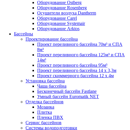
Оборудование Ostberg
Оборудование Rosenberg
Осушители воздуха Dantherm
Оборудование Carel
Оборудование Systemair
Оборудование Arktos
Бассейны
Проектирование бассейна
Проект переливного бассейна 70м³ и СПА
8м³
Проект переливного бассейна 125м³ и СПА
14м³
Проект переливного бассейна 95м³
Проект переливного бассейна 14 х 3,3м
Проект скиммерного бассейна 12 х 4м
Установка бассейна
Чаша бассейна
Бесконечный бассейн Fastlane
Умный бассейн Euromatik NET
Отделка бассейнов
Мозаика
Плитка
Пленка ПВХ
Сервис бассейнов
Системы водоподготовки