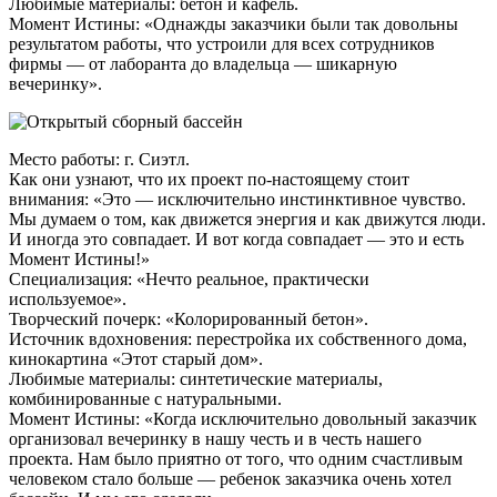
Любимые материалы: бетон и кафель.
Момент Истины: «Однажды заказчики были так довольны
результатом работы, что устроили для всех сотрудников
фирмы — от лаборанта до владельца — шикарную
вечеринку».
Место работы: г. Сиэтл.
Как они узнают, что их проект по-настоящему стоит
внимания: «Это — исключительно инстинктивное чувство.
Мы думаем о том, как движется энергия и как движутся люди.
И иногда это совпадает. И вот когда совпадает — это и есть
Момент Истины!»
Специализация: «Нечто реальное, практически
используемое».
Творческий почерк: «Колорированный бетон».
Источник вдохновения: перестройка их собственного дома,
кинокартина «Этот старый дом».
Любимые материалы: синтетические материалы,
комбинированные с натуральными.
Момент Истины: «Когда исключительно довольный заказчик
организовал вечеринку в нашу честь и в честь нашего
проекта. Нам было приятно от того, что одним счастливым
человеком стало больше — ребенок заказчика очень хотел