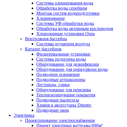
Системы озонирования воды
Обработка воды серебром
Монтаж систем водоподготовки
Хлорирование
Системы УФ-обработки воды
Обработка воды активным кислородом
Хлорозонные установки Ospa
Вентиляция бассейна
Системы осушения воздуха
Каталог бассейнов
Фильтровальные установки
Системы подогрева воды
Оборудование для дезинфекции
Оборудование для циркуляции воды
Подводное освещение
Подводные аттракционы
Лестницы, горки
Оборудование для перелива
Теплоизолирующие покрытия
Подводные пылесосы
Химия и аксессуары Dinotec
Подводные окна
Электрика
Проектирование электроснабжения
Проект электрики коттеджа 690м²