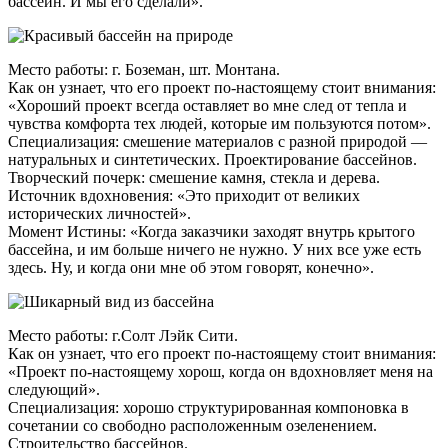
бассейн. И мы его сделали».
Место работы: г. Боземан, шт. Монтана.
Как он узнает, что его проект по-настоящему стоит внимания:
«Хороший проект всегда оставляет во мне след от тепла и
чувства комфорта тех людей, которые им пользуются потом».
Специализация: смешение материалов с разной природой —
натуральных и синтетических. Проектирование бассейнов.
Творческий почерк: смешение камня, стекла и дерева.
Источник вдохновения: «Это приходит от великих
исторических личностей».
Момент Истины: «Когда заказчики заходят внутрь крытого
бассейна, и им больше ничего не нужно. У них все уже есть
здесь. Ну, и когда они мне об этом говорят, конечно».
Место работы: г.Солт Лэйк Сити.
Как он узнает, что его проект по-настоящему стоит внимания:
«Проект по-настоящему хорош, когда он вдохновляет меня на
следующий».
Специализация: хорошо структурированная компоновка в
сочетании со свободно расположенным озеленением.
Строительство бассейнов.