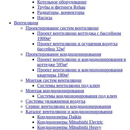
Котельное оборудование
Трубы и фитинги Rehau
Радиаторы, конвекторы
Насосы
Вентиляция
Проектирование систем вентиляции
Проект вентиляции коттеджа с бассейном
1900м²
Проект вентиляции и осушения воздуха
бассейна 32м²
Проектирование кондиционирования
Проект вентиляции и кондиционирования в
коттедже 595м²
Проект вентиляции и кондиционирования
квартиры 180м²
Монтаж систем вентиляции
Системы вентиляции под ключ
Монтаж кондиционирования
Системы кондиционирования под ключ
Системы увлажнения воздуха
Сервис вентиляции и кондиционирования
Каталог вентиляции и кондиционирования
Кондиционеры Daikin
Кондиционеры Mitsubishi Electric
Кондиционеры Mitsubishi Heavy