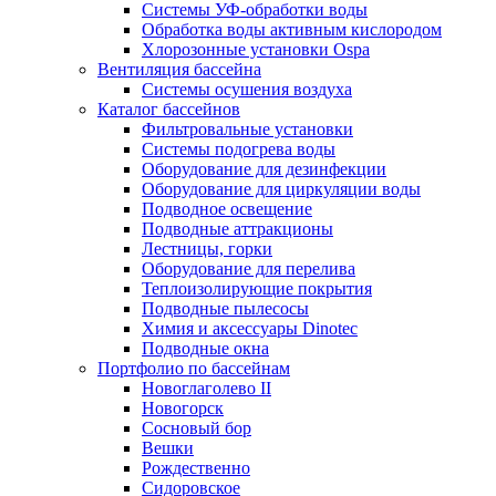
Системы УФ-обработки воды
Обработка воды активным кислородом
Хлорозонные установки Ospa
Вентиляция бассейна
Системы осушения воздуха
Каталог бассейнов
Фильтровальные установки
Системы подогрева воды
Оборудование для дезинфекции
Оборудование для циркуляции воды
Подводное освещение
Подводные аттракционы
Лестницы, горки
Оборудование для перелива
Теплоизолирующие покрытия
Подводные пылесосы
Химия и аксессуары Dinotec
Подводные окна
Портфолио по бассейнам
Новоглаголево II
Новогорск
Сосновый бор
Вешки
Рождественно
Сидоровское