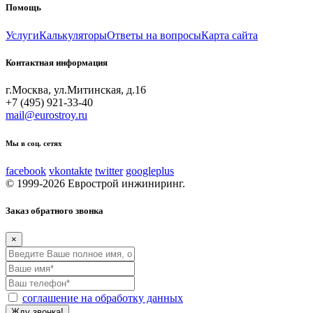
Помощь
Услуги
Калькуляторы
Ответы на вопросы
Карта сайта
Контактная информация
г.Москва, ул.Митинская, д.16
+7 (495) 921-33-40
mail@eurostroy.ru
Мы в соц. сетях
facebook
vkontakte
twitter
googleplus
© 1999-2026 Еврострой инжиниринг.
Заказ обратного звонка
×
соглашение на обработку данных