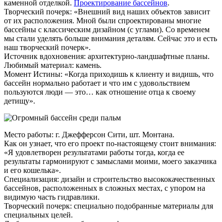
каменной отделкой.
Проектирование бассейнов
.
Творческий почерк: «Внешний вид наших объектов зависит
от их расположения. Мной были спроектированы многие
бассейны с классическим дизайном (с углами). Со временем
мы стали уделять больше внимания деталям. Сейчас это и есть
наш творческий почерк».
Источник вдохновения: архитектурно-ландшафтные планы.
Любимый материал: камень.
Момент Истины: «Когда приходишь к клиенту и видишь, что
бассейн нормально работает и что им с удовольствием
пользуются люди — это… как отношение отца к своему
детищу».
Место работы: г. Джефферсон Сити, шт. Монтана.
Как он узнает, что его проект по-настоящему стоит внимания:
«Я удовлетворен результатами работы тогда, когда ее
результаты гармонируют с замыслами моими, моего заказчика
и его кошелька».
Специализация: дизайн и строительство высококачественных
бассейнов, расположенных в сложных местах, с упором на
видимую часть гидравлики.
Творческий почерк: специально подобранные материалы для
специальных целей.