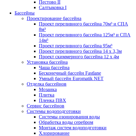
Пестово II
Салтыковка I
Бассейны
Проектирование бассейна
Проект переливного бассейна 70м³ и СПА
8м³
Проект переливного бассейна 125м³ и СПА
14м³
Проект переливного бассейна 95м³
Проект переливного бассейна 14 х 3,3м
Проект скиммерного бассейна 12 х 4м
Установка бассейна
Чаша бассейна
Бесконечный бассейн Fastlane
Умный бассейн Euromatik NET
Отделка бассейнов
Мозаика
Плитка
Пленка ПВХ
Сервис бассейнов
Системы водоподготовки
Системы озонирования воды
Обработка воды серебром
Монтаж систем водоподготовки
Хлорирование