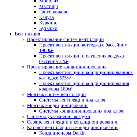
Монолит
Мытищи
Григорчиково
Калуга
Куркино
Бутырки
Вентиляция
Проектирование систем вентиляции
Проект вентиляции коттеджа с бассейном
1900м²
Проект вентиляции и осушения воздуха
бассейна 32м²
Проектирование кондиционирования
Проект вентиляции и кондиционирования в
коттедже 595м²
Проект вентиляции и кондиционирования
квартиры 180м²
Монтаж систем вентиляции
Системы вентиляции под ключ
Монтаж кондиционирования
Системы кондиционирования под ключ
Системы увлажнения воздуха
Сервис вентиляции и кондиционирования
Каталог вентиляции и кондиционирования
Кондиционеры Daikin