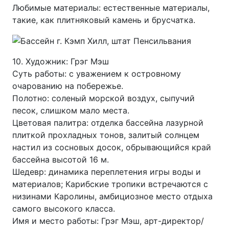
Любимые материалы: естественные материалы,
такие, как плитняковый камень и брусчатка.
10. Художник: Грэг Мэш
Суть работы: с уважением к островному
очарованию на побережье.
Полотно: соленый морской воздух, сыпучий
песок, слишком мало места.
Цветовая палитра: отделка бассейна лазурной
плиткой прохладных тонов, залитый солнцем
настил из сосновых досок, обрывающийся край
бассейна высотой 16 м.
Шедевр: динамика переплетения игры воды и
материалов; Карибские тропики встречаются с
низинами Каролины, амбициозное место отдыха
самого высокого класса.
Имя и место работы: Грэг Мэш, арт-директор/