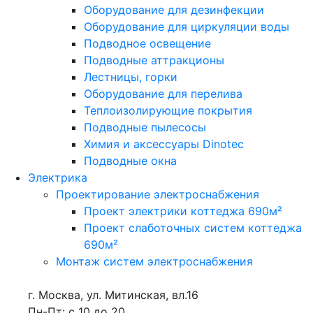
Оборудование для дезинфекции
Оборудование для циркуляции воды
Подводное освещение
Подводные аттракционы
Лестницы, горки
Оборудование для перелива
Теплоизолирующие покрытия
Подводные пылесосы
Химия и аксессуары Dinotec
Подводные окна
Электрика
Проектирование электроснабжения
Проект электрики коттеджа 690м²
Проект слаботочных систем коттеджа
690м²
Монтаж систем электроснабжения
г. Москва, ул. Митинская, вл.16
Пн-Пт: с 10 до 20