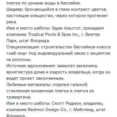
плитке по уровню воды в бассейне.
Шедевр: бросающийся в глаза контраст цветов,
настоящее изящество, через которое протекает
река.
Имя и место работы: Эдам Альстот, президент
компании Tropical Pools & Spas Inc., г. Винтер
Парк, штат Флорида.
Специализация: строительство бассейнов класса
«хай-энд» под индивидуальный заказ с акцентом
на роскошь.
Источник вдохновения: замысел заказчика,
архитектура дома и радость владельца, когда он
видит проект законченным.
Любимые материалы: отделка галькой;
стеклянная мозаичная плитка и плитка из
травертина.
Имя и место работы: Скотт Редмон, владелец
компании Redmon Design Co., г. Мэйтленд, штат
Флорида.