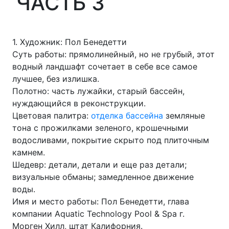
ЧАСТЬ 3
1. Художник: Пол Бенедетти
Суть работы: прямолинейный, но не грубый, этот
водный ландшафт сочетает в себе все самое
лучшее, без излишка.
Полотно: часть лужайки, старый бассейн,
нуждающийся в реконструкции.
Цветовая палитра:
отделка бассейна
земляные
тона с прожилками зеленого, крошечными
водосливами, покрытие скрыто под плиточным
камнем.
Шедевр: детали, детали и еще раз детали;
визуальные обманы; замедленное движение
воды.
Имя и место работы: Пол Бенедетти, глава
компании Aquatic Technology Pool & Spa г.
Морген Хилл, штат Калифорния.