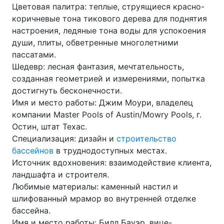
Цветовая палитра: теплые, струящиеся красно-
коричневые тона тикового дерева для поднятия
настроения, ледяные тона воды для успокоения
души, плиты, обветренные многолетними
пассатами.
Шедевр: лесная фантазия, мечтательность,
созданная геометрией и измерениями, попытка
достигнуть бесконечности.
Имя и место работы: Джим Моури, владелец
компании Master Pools of Austin/Mowry Pools, г.
Остин, штат Техас.
Специализация: дизайн и
строительство
бассейнов
в труднодоступных местах.
Источник вдохновения: взаимодействие клиента,
ландшафта и строителя.
Любимые материалы: каменный настил и
шлифованный мрамор во внутренней отделке
бассейна.
Имя и место работы: Билл Бауэр, вице-