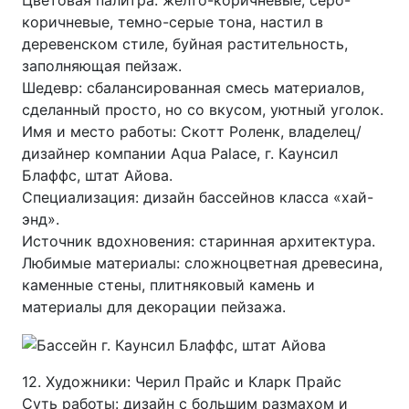
Цветовая палитра: желто-коричневые, серо-
коричневые, темно-серые тона, настил в
деревенском стиле, буйная растительность,
заполняющая пейзаж.
Шедевр: сбалансированная смесь материалов,
сделанный просто, но со вкусом, уютный уголок.
Имя и место работы: Скотт Роленк, владелец/
дизайнер компании Aqua Palace, г. Каунсил
Блаффс, штат Айова.
Специализация: дизайн бассейнов класса «хай-
энд».
Источник вдохновения: старинная архитектура.
Любимые материалы: сложноцветная древесина,
каменные стены, плитняковый камень и
материалы для декорации пейзажа.
12. Художники: Черил Прайс и Кларк Прайс
Суть работы: дизайн с большим размахом и