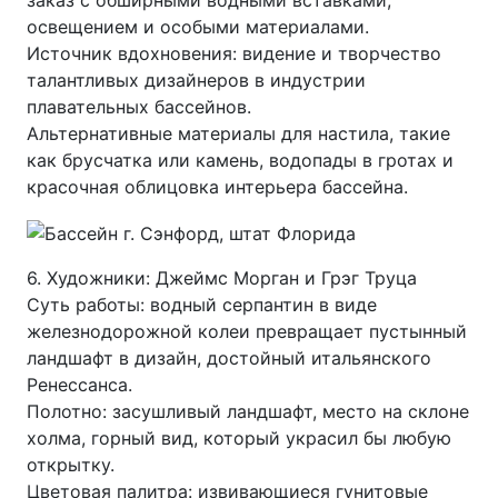
заказ с обширными водными вставками,
освещением и особыми материалами.
Источник вдохновения: видение и творчество
талантливых дизайнеров в индустрии
плавательных бассейнов.
Альтернативные материалы для настила, такие
как брусчатка или камень, водопады в гротах и
красочная облицовка интерьера бассейна.
6. Художники: Джеймс Морган и Грэг Труца
Суть работы: водный серпантин в виде
железнодорожной колеи превращает пустынный
ландшафт в дизайн, достойный итальянского
Ренессанса.
Полотно: засушливый ландшафт, место на склоне
холма, горный вид, который украсил бы любую
открытку.
Цветовая палитра: извивающиеся гунитовые