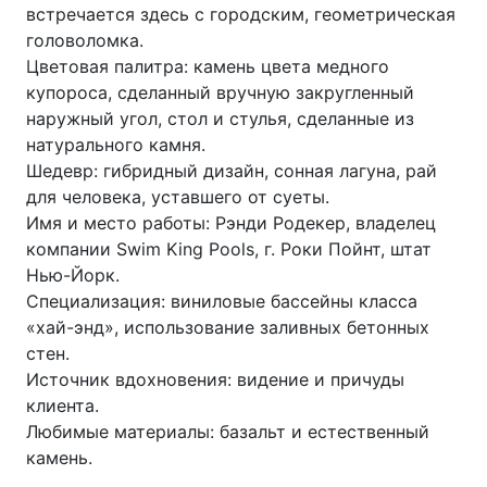
встречается здесь с городским, геометрическая
головоломка.
Цветовая палитра: камень цвета медного
купороса, сделанный вручную закругленный
наружный угол, стол и стулья, сделанные из
натурального камня.
Шедевр: гибридный дизайн, сонная лагуна, рай
для человека, уставшего от суеты.
Имя и место работы: Рэнди Родекер, владелец
компании Swim King Pools, г. Роки Пойнт, штат
Нью-Йорк.
Специализация: виниловые бассейны класса
«хай-энд», использование заливных бетонных
стен.
Источник вдохновения: видение и причуды
клиента.
Любимые материалы: базальт и естественный
камень.