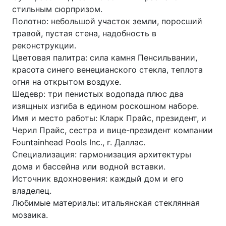
стильным сюрпризом.
Полотно: небольшой участок земли, поросший
травой, пустая стена, надобность в
реконструкции.
Цветовая палитра: сила камня Пенсильвании,
красота синего венецианского стекла, теплота
огня на открытом воздухе.
Шедевр: три пенистых водопада плюс два
изящных изгиба в едином роскошном наборе.
Имя и место работы: Кларк Прайс, президент, и
Черил Прайс, сестра и вице-президент компании
Fountainhead Pools Inc., г. Даллас.
Специализация: гармонизация архитектуры
дома и бассейна или водной вставки.
Источник вдохновения: каждый дом и его
владелец.
Любимые материалы: итальянская стеклянная
мозаика.