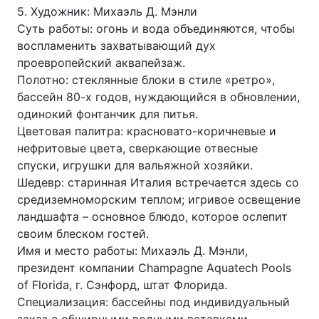
5. Художник: Михаэль Д. Мэнли
Суть работы: огонь и вода объединяются, чтобы
воспламенить захватывающий дух
проевропейский аквапейзаж.
Полотно: стеклянные блоки в стиле «ретро»,
бассейн 80-х годов, нуждающийся в обновлении,
одинокий фонтанчик для питья.
Цветовая палитра: красновато-коричневые и
нефритовые цвета, сверкающие отвесные
спуски, игрушки для вальяжной хозяйки.
Шедевр: старинная Италия встречается здесь со
средиземноморским теплом; игривое освещение
ландшафта – основное блюдо, которое ослепит
своим блеском гостей.
Имя и место работы: Михаэль Д. Мэнли,
президент компании Champagne Aquatech Pools
of Florida, г. Сэнфорд, штат Флорида.
Специализация: бассейны под индивидуальный