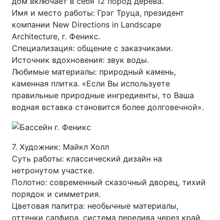
дом включает в себя 12 пород дерева.
Имя и место работы: Грэг Труца, президент
компании New Directions in Landscape
Architecture, г. Феникс.
Специализация: общение с заказчиками.
Источник вдохновения: звук воды.
Любимые материалы: природный камень,
каменная плитка. «Если Вы используете
правильные природные ингредиенты, то Ваша
водная вставка становится более долговечной».
7. Художник: Майкл Холл
Суть работы: классический дизайн на
нетронутом участке.
Полотно: современный сказочный дворец, тихий
порядок и симметрия.
Цветовая палитра: необычные материалы,
оттенки сапфира, система перелива через край.