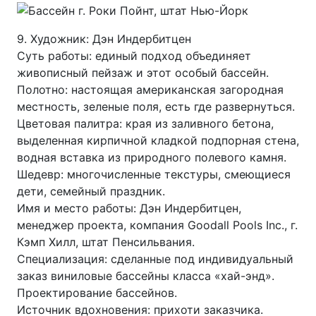
9. Художник: Дэн Индербитцен
Суть работы: единый подход объединяет
живописный пейзаж и этот особый бассейн.
Полотно: настоящая американская загородная
местность, зеленые поля, есть где развернуться.
Цветовая палитра: края из заливного бетона,
выделенная кирпичной кладкой подпорная стена,
водная вставка из природного полевого камня.
Шедевр: многочисленные текстуры, смеющиеся
дети, семейный праздник.
Имя и место работы: Дэн Индербитцен,
менеджер проекта, компания Goodall Pools Inc., г.
Кэмп Хилл, штат Пенсильвания.
Специализация: сделанные под индивидуальный
заказ виниловые бассейны класса «хай-энд».
Проектирование бассейнов.
Источник вдохновения: прихоти заказчика.