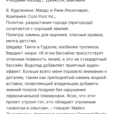
6. Художники: Мандо и Рене Инсигнарес.
Компания: Cool Pool Inc.,
Полотно: разрастание города (пригорода)
сочетается с хорошей землей.
Палитра: камень для ныряния, опасные кривые,
мечта детства.
Шедевр: Таити в Гудзоне, изобилие тропиков.
Вердикт жюри: «В этом бассейне присутствует
отличная плавность линий, и это не стандартный
бассейн. Водопад добавляет приятный аудио-
эффект. Больше всего меня поразило внимание к
деталям, таким как приподнятый камень водной
вставки, позволяющий владельцам добавить
зимний покров позднее без нарушения
первоначальной планировки. Ясно, что этот
проект строил тот, кто обладает огромным
талантом и опытом», – говорит Майкл