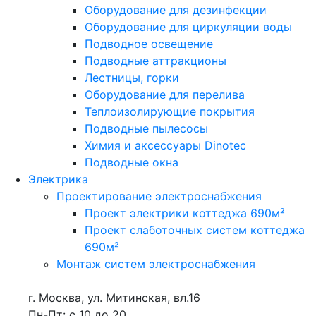
Оборудование для дезинфекции
Оборудование для циркуляции воды
Подводное освещение
Подводные аттракционы
Лестницы, горки
Оборудование для перелива
Теплоизолирующие покрытия
Подводные пылесосы
Химия и аксессуары Dinotec
Подводные окна
Электрика
Проектирование электроснабжения
Проект электрики коттеджа 690м²
Проект слаботочных систем коттеджа
690м²
Монтаж систем электроснабжения
г. Москва, ул. Митинская, вл.16
Пн-Пт: с 10 до 20