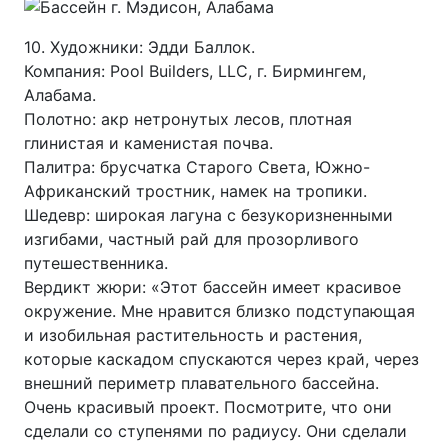
10. Художники: Эдди Баллок.
Компания: Pool Builders, LLC, г. Бирмингем,
Алабама.
Полотно: акр нетронутых лесов, плотная
глинистая и каменистая почва.
Палитра: брусчатка Старого Света, Южно-
Африканский тростник, намек на тропики.
Шедевр: широкая лагуна с безукоризненными
изгибами, частный рай для прозорливого
путешественника.
Вердикт жюри: «Этот бассейн имеет красивое
окружение. Мне нравится близко подступающая
и изобильная растительность и растения,
которые каскадом спускаются через край, через
внешний периметр плавательного бассейна.
Очень красивый проект. Посмотрите, что они
сделали со ступенями по радиусу. Они сделали