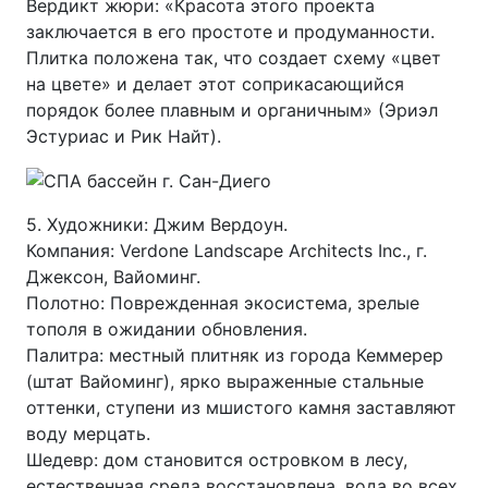
Вердикт жюри: «Красота этого проекта
заключается в его простоте и продуманности.
Плитка положена так, что создает схему «цвет
на цвете» и делает этот соприкасающийся
порядок более плавным и органичным» (Эриэл
Эстуриас и Рик Найт).
5. Художники: Джим Вердоун.
Компания: Verdone Landscape Architects Inc., г.
Джексон, Вайоминг.
Полотно: Поврежденная экосистема, зрелые
тополя в ожидании обновления.
Палитра: местный плитняк из города Кеммерер
(штат Вайоминг), ярко выраженные стальные
оттенки, ступени из мшистого камня заставляют
воду мерцать.
Шедевр: дом становится островком в лесу,
естественная среда восстановлена, вода во всех