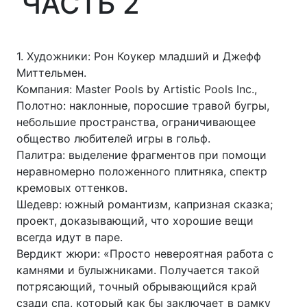
ЧАСТЬ 2
1. Художники: Рон Коукер младший и Джефф
Миттельмен.
Компания: Master Pools by Artistic Pools Inc.,
Полотно: наклонные, поросшие травой бугры,
небольшие пространства, ограничивающее
общество любителей игры в гольф.
Палитра: выделение фрагментов при помощи
неравномерно положенного плитняка, спектр
кремовых оттенков.
Шедевр: южный романтизм, капризная сказка;
проект, доказывающий, что хорошие вещи
всегда идут в паре.
Вердикт жюри: «Просто невероятная работа с
камнями и булыжниками. Получается такой
потрясающий, точный обрывающийся край
сзади спа, который как бы заключает в рамку