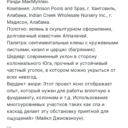
Рэнди МакМуллен.
Компания: Johnson Pools and Spas, г. Хантсвиль,
Алабама, Indian Creek Wholesale Nursery Inc., г.
Мэдисон, Алабама.
Полотно: зелень в скульптурном оформлении,
долговечный известняк Аппалачей.
Палитра: сентиментальные клены с кружевными
листьями, кизил и церцис (багрянник).
Шедевр: современный уклон в сторону
колониального Юга, прочный и устойчивый
частный уголок, в котором можно укрыться от
всех невзгод.
Вердикт жюри: Этот проект ясно отображает
опыт, который нужен для работы вплотную к
фундаменту, колоннам и т.д. Использование
многоуровневых участков таких как спа и
каскад делает эту обстановку приятной для
ощущений» (Майкл Джиовэноун).