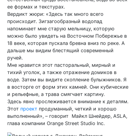
ее формах и текстурах.
Вердикт жюри: «Здесь так много всего
происходит. Зигзагообразный водопад
напоминает мне старую мельницу, которую
можно было увидеть на Восточном Побережье в
18 веке, которая пускала бревна вниз по реке. А
дальше мы видим блестящий современный
ручей.
Мне нравится этот пасторальный, мирный и
тихий уголок, а также отражение домиков в
воде. Затем вы видите скопление булыжников. Я
в восторге от форм этих камней. Они кубические
и рельефные, а трава смягчает картину.
Здесь явно прослеживается внимание к деталям.
Этот
проект
продуманный, четкий и хорошо
выполненный», – говорит Майкл Шнейдер, ASLA,
глава компании Orange Street Studio Inc.