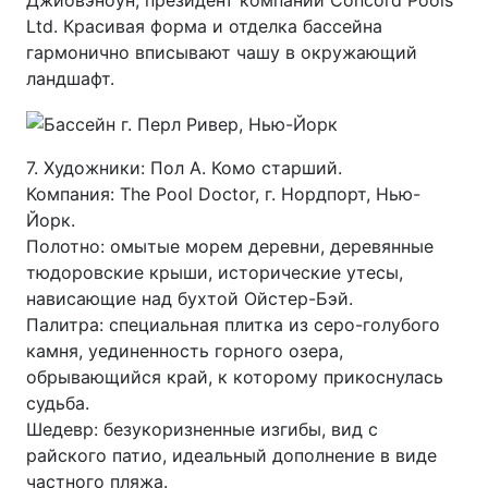
Джиовэноун, президент компании Concord Pools
Ltd. Красивая форма и отделка бассейна
гармонично вписывают чашу в окружающий
ландшафт.
7. Художники: Пол А. Комо старший.
Компания: The Pool Doctor, г. Нордпорт, Нью-
Йорк.
Полотно: омытые морем деревни, деревянные
тюдоровские крыши, исторические утесы,
нависающие над бухтой Ойстер-Бэй.
Палитра: специальная плитка из серо-голубого
камня, уединенность горного озера,
обрывающийся край, к которому прикоснулась
судьба.
Шедевр: безукоризненные изгибы, вид с
райского патио, идеальный дополнение в виде
частного пляжа.