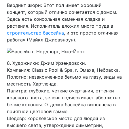
Вердикт жюри: Этот пол имеет хороший
концепт, который отлично сочетается с домом.
Здесь есть консольная каменная кладка и
растения. Исполнитель вложил много труда в
строительство бассейна
, и это просто отличная
работа» (Майкл Джиовэноун).
8. Художники: Джим Урзендовски.
Компания: Classic Pool & Spa, г. Омаха, Небраска.
Полотно: незаконченное бельмо на глазу, виды на
местность Хартленда.
Палитра: глубокие, четкие очертания, оттенки
красного цвета, зелень подчеркивает абсолютно
белые колонны. Отделка бассейна выполнена в
приятной цветовой гамме.
Шедевр: королевское место для людей из
высшего света, утверждение симметрии,