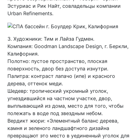
Эстуриас и Рик Найт, совладельцы компании
Urban Refinements.
3. Художники: Тим и Лайза Гудмен.
Компания: Goodman Landscape Design, г. Беркли,
Калифорния.
Полотно: пустое пространство, плоская
поверхность, двор без доступа изнутри.
Палитра: контраст лапачо (ипе) и красного
дерева, оттенок меди.
Шедевр: тропический укромный уголок,
угнездившийся на частном участке, двор,
выплывающий из дома, место для того, чтобы
полежать в воде под звездным небом.
Вердикт жюри: «Элементный баланс дерева,
камня и зеленого ландшафтного дизайна
превращают это место в уединенный уголок для