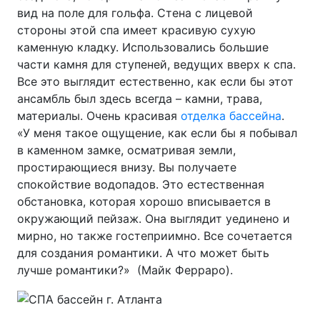
вид на поле для гольфа. Стена с лицевой
стороны этой спа имеет красивую сухую
каменную кладку. Использовались большие
части камня для ступеней, ведущих вверх к спа.
Все это выглядит естественно, как если бы этот
ансамбль был здесь всегда – камни, трава,
материалы. Очень красивая
отделка бассейна
.
«У меня такое ощущение, как если бы я побывал
в каменном замке, осматривая земли,
простирающиеся внизу. Вы получаете
спокойствие водопадов. Это естественная
обстановка, которая хорошо вписывается в
окружающий пейзаж. Она выглядит уединено и
мирно, но также гостеприимно. Все сочетается
для создания романтики. А что может быть
лучше романтики?» (Майк Ферраро).