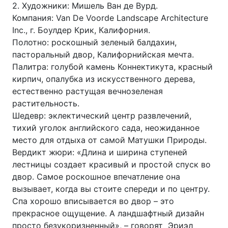
2. Художники: Мишель Ван де Вурд.
Компания: Van De Voorde Landscape Architecture
Inc., г. Боулдер Крик, Калифорния.
Полотно: роскошный зеленый балдахин,
пасторальный двор, Калифорнийская мечта.
Палитра: голубой камень Коннектикута, красный
кирпич, опалубка из искусственного дерева,
естественно растущая вечнозеленая
растительность.
Шедевр: эклектический центр развлечений,
тихий уголок английского сада, неожиданное
место для отдыха от самой Матушки Природы.
Вердикт жюри: «Длина и ширина ступеней
лестницы создает красивый и простой спуск во
двор. Самое роскошное впечатление она
вызывает, когда вы стоите спереди и по центру.
Спа хорошо вписывается во двор – это
прекрасное ощущение. А ландшафтный дизайн
просто безукоризненный», – говорят Эриэл