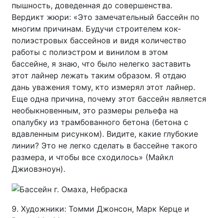
пышность, доведенная до совершенства.
Вердикт жюри: «Это замечательный бассейн по
многим причинам. Будучи строителем кок-
полиэстровых бассейнов и видя количество
работы с полиэстром и винилом в этом
бассейне, я знаю, что было нелегко заставить
этот лайнер лежать таким образом. Я отдаю
дань уважения тому, кто измерял этот лайнер.
Еще одна причина, почему этот бассейн является
необыкновенным, это размеры рельефа на
опалубку из трамбованного бетона (бетона с
вдавленным рисунком). Видите, какие глубокие
линии? Это не легко сделать в бассейне такого
размера, и чтобы все сходилось» (Майкл
Джиовэноун).
9. Художники: Томми Джонсон, Марк Керце и